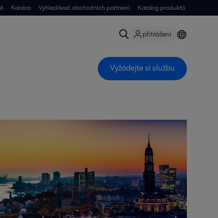
ně
Kariéra
Vyhledávač obchodních partnerů
Katalog produktů
přihlášení
Vyžádejte si službu