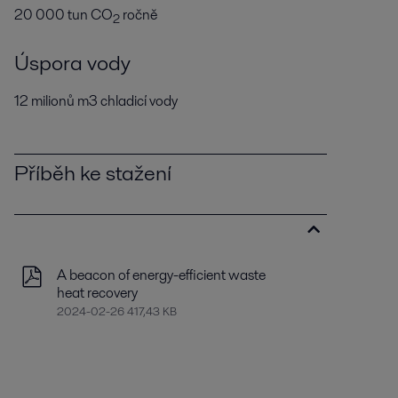
20 000 tun CO
ročně
2
Úspora vody
12 milionů m3 chladicí vody
Příběh ke stažení
A beacon of energy-efficient waste
heat recovery
2024-02-26 417,43 KB