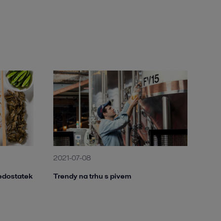
2021-07-08
nedostatek
Trendy na trhu s pivem