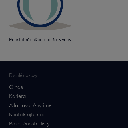
Podstatné snížení spotřeby vody
Rychlé odkazy
O nás
Kariéra
Alfa Laval Anytime
Kontaktujte nás
Bezpečnostní listy