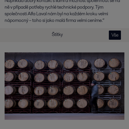
Například dobrý kontakt s lidmi a možnost spolehnout se na
ně v případě potřeby rychlé technické podpory. Tým
společnosti Alfa Laval nám byl na každém kroku velmi
nápomocný – toho si jako malá firma velmi ceníme.“
Štítky
Vše