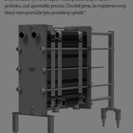
průtoku, což zpomalilo provoz. Doufali jsme, že najdeme nový,
který nám pomůže tyto problémy vyřešit.“