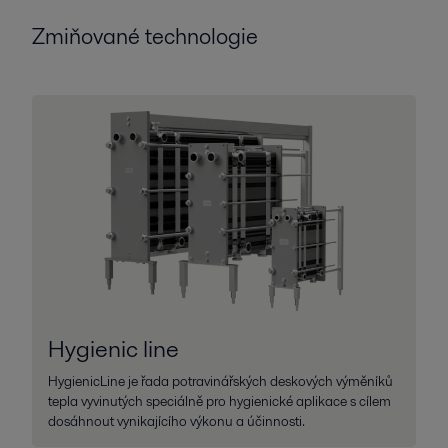
Zmiňované technologie
Hygienic line
HygienicLine je řada potravinářských deskových výměníků
tepla vyvinutých speciálně pro hygienické aplikace s cílem
dosáhnout vynikajícího výkonu a účinnosti.