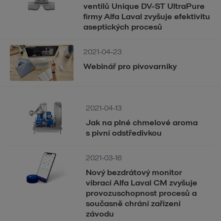
ventilů Unique DV-ST UltraPure
firmy Alfa Laval zvyšuje efektivitu
aseptických procesů
2021-04-23
Webinář pro pivovarníky
2021-04-13
Jak na plné chmelové aroma
s pivní odstředivkou
2021-03-16
Nový bezdrátový monitor
vibrací Alfa Laval CM zvyšuje
provozuschopnost procesů a
současně chrání zařízení
závodu