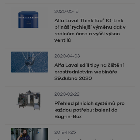
2020-05-18
Alfa Laval ThinkTop® IO-Link
přináší rychlejší výměnu dat v
reálném čase a vyšší výkon
ventilů
2020-04-03
Alfa Laval sdílí tipy na čištění
prostřednictvím webináře
29.dubna 2020
2020-02-22
Přehled plnících systémů pro
každou potřebu: balení do
Bag-in-Box
2019-11-25