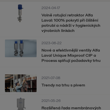
2024-04-17
Volně rotující retraktor Alfa
Laval: 100% pokrytí při čištění
potrubí a nádrží v hygienických
výrobních linkách
2023-06-22
Nové a efektivnější ventily Alfa
Laval Unique Mixproof CIP a
Process splňují požadavky trhu
2021-07-08
Trendy na trhu s pivem
2021-05-26
Rozšířená řada membránových