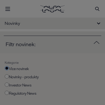
Novinky
Filtr novinek:
Kategorie
Více novinek
Novinky - produkty
Investor News
Regulatory News