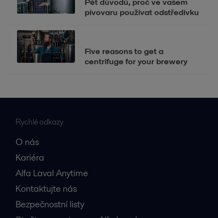
Pět důvodů, proč ve vašem
pivovaru používat odstředivku
Five reasons to get a
centrifuge for your brewery
Rychlé odkazy
O nás
Kariéra
Alfa Laval Anytime
Kontaktujte nás
Bezpečnostní listy