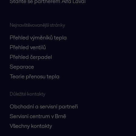
Staňte se partnerem Alfa Laval
Nejnavštěvovanější stránky
Přehled výměníků tepla
Přehled ventilů
Přehled čerpadel
Separace
Teorie přenosu tepla
Důležité kontakty
Obchodní a servisní partneři
Servisní centrum v Brně
Všechny kontakty