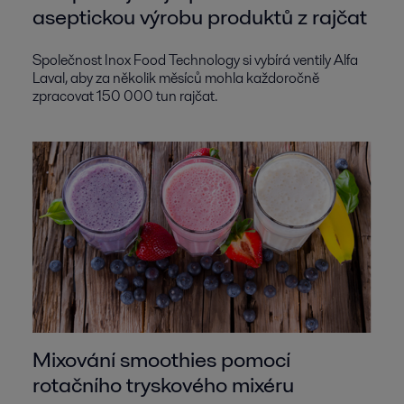
aseptickou výrobu produktů z rajčat
Společnost Inox Food Technology si vybírá ventily Alfa
Laval, aby za několik měsíců mohla každoročně
zpracovat 150 000 tun rajčat.
Mixování smoothies pomocí
rotačního tryskového mixéru