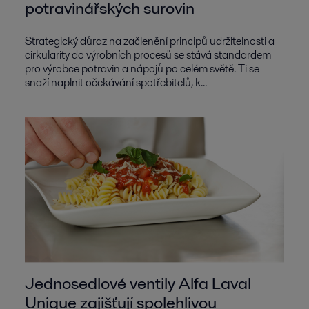
potravinářských surovin
Strategický důraz na začlenění principů udržitelnosti a
cirkularity do výrobních procesů se stává standardem
pro výrobce potravin a nápojů po celém světě. Ti se
snaží naplnit očekávání spotřebitelů, k...
Jednosedlové ventily Alfa Laval
Unique zajišťují spolehlivou