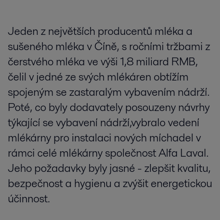
Jeden z největších producentů mléka a
sušeného mléka v Číně, s ročními tržbami z
čerstvého mléka ve výši 1,8 miliard RMB,
čelil v jedné ze svých mlékáren obtížím
spojeným se zastaralým vybavením nádrží.
Poté, co byly dodavately posouzeny návrhy
týkající se vybavení nádrží,vybralo vedení
mlékárny pro instalaci nových míchadel v
rámci celé mlékárny společnost Alfa Laval.
Jeho požadavky byly jasné - zlepšit kvalitu,
bezpečnost a hygienu a zvýšit energetickou
účinnost.