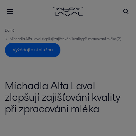
Domů
Míchadla Alfa Laval zlepšují zajišťování kvality při zpracování mléka(2)
Vyžádejte si službu
Míchadla Alfa Laval
zlepšují zajišťování kvality
při zpracování mléka