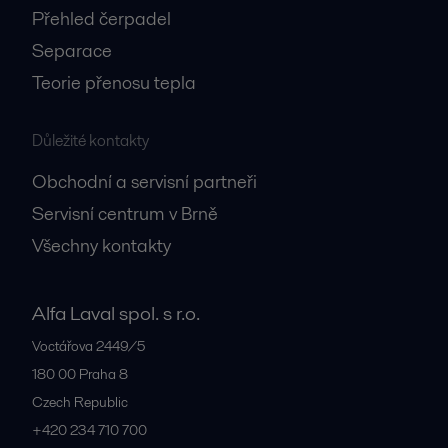
Přehled čerpadel
Separace
Teorie přenosu tepla
Důležité kontakty
Obchodní a servisní partneři
Servisní centrum v Brně
Všechny kontakty
Alfa Laval spol. s r.o.
Voctářova 2449/5
180 00
Praha 8
Czech Republic
+420 234 710 700