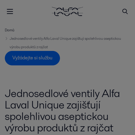
Domů
Jednosedlové ventily Alfa Laval Unique zajišťují spolehlivou aseptickou
výrobu produktů z rajčat
Vyžádejte si službu
Jednosedlové ventily Alfa
Laval Unique zajišťují
spolehlivou aseptickou
výrobu produktů z rajčat