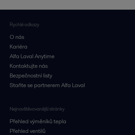
Rychlé odkazy
O nás
Kariéra
Alfa Laval Anytime
Kontaktujte nás
Bezpečnostní listy
Staňte se partnerem Alfa Laval
Nejnavštěvovanější stránky
Přehled výměníků tepla
Přehled ventilů