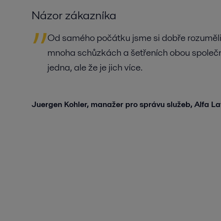
Názor zákazníka
Od samého počátku jsme si dobře rozuměli
mnoha schůzkách a šetřeních obou společností
jedna, ale že je jich více.
Juergen Kohler, manažer pro správu služeb, Alfa L