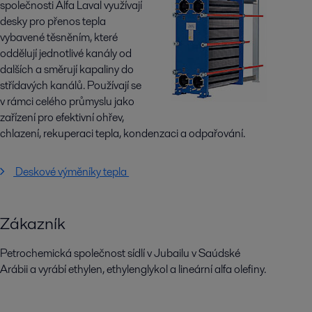
společnosti Alfa Laval využívají
desky pro přenos tepla
vybavené těsněním, které
oddělují jednotlivé kanály od
dalších a směrují kapaliny do
střídavých kanálů. Používají se
v rámci celého průmyslu jako
zařízení pro efektivní ohřev,
chlazení, rekuperaci tepla, kondenzaci a odpařování.
Deskové výměníky tepla
Zákazník
Petrochemická společnost sídlí v Jubailu v Saúdské
Arábii a vyrábí ethylen, ethylenglykol a lineární alfa olefiny.