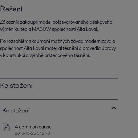
Řešení
Zákazník zakoupil model polosvařovaného deskového
výměníku tepla MA30W společnosti Alfa Laval.
Po rozsáhlém zkoumání možných závad modernizovala
společnost Alfa Laval materiál těsnění a provedla úpravy
v konstrukci a výrobě prstencového těsnění.
Ke stažení
Ke stažení
A common cause
2016-10-25 542 kB