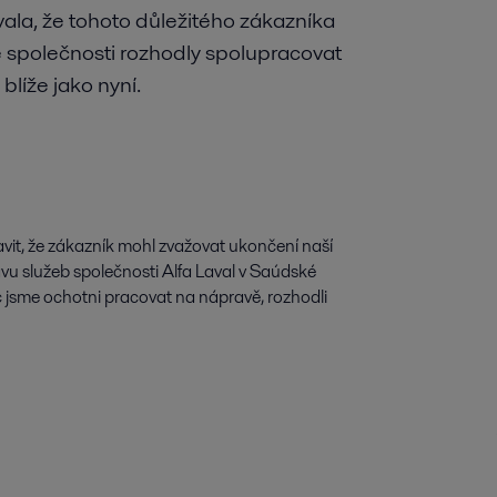
vala, že tohoto důležitého zákazníka
ě společnosti rozhodly spolupracovat
blíže jako nyní.
avit, že zákazník mohl zvažovat ukončení naší
u služeb společnosti Alfa Laval v Saúdské
oc jsme ochotni pracovat na nápravě, rozhodli