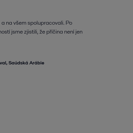
 a na všem spolupracovali. Po
 jsme zjistili, že příčina není jen
aval, Saúdská Arábie