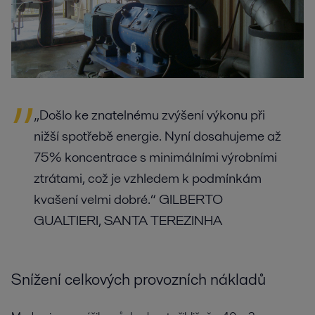
„Došlo ke znatelnému zvýšení výkonu při
nižší spotřebě energie. Nyní dosahujeme až
75% koncentrace s minimálními výrobními
ztrátami, což je vzhledem k podmínkám
kvašení velmi dobré.“ GILBERTO
GUALTIERI, SANTA TEREZINHA
Snížení celkových provozních nákladů