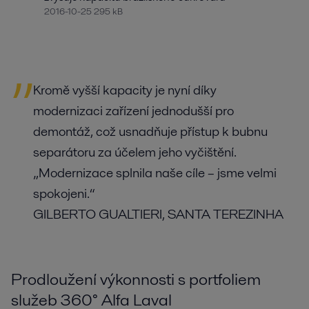
2016-10-25 295 kB
Kromě vyšší kapacity je nyní díky
modernizaci zařízení jednodušší pro
demontáž, což usnadňuje přístup k bubnu
separátoru za účelem jeho vyčištění.
„Modernizace splnila naše cíle – jsme velmi
spokojeni.“
GILBERTO GUALTIERI, SANTA TEREZINHA
Prodloužení výkonnosti s portfoliem
služeb 360° Alfa Laval