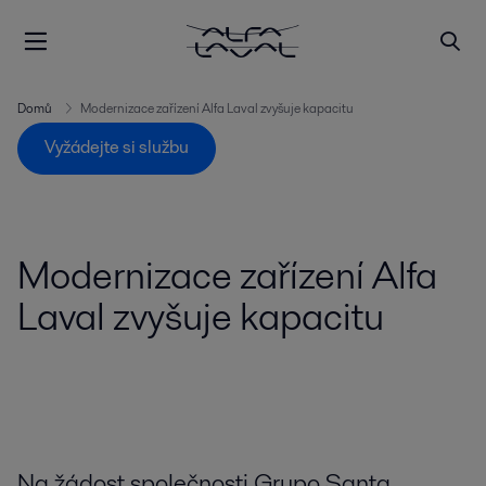
Domů
Modernizace zařízení Alfa Laval zvyšuje kapacitu
Vyžádejte si službu
Modernizace zařízení Alfa
Laval zvyšuje kapacitu
Na žádost společnosti Grupo Santa