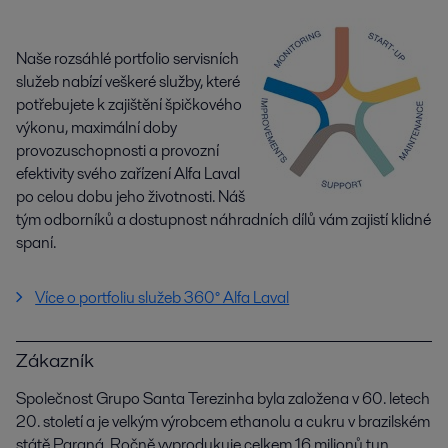
Naše rozsáhlé portfolio servisních
služeb nabízí veškeré služby, které
potřebujete k zajištění špičkového
výkonu, maximální doby
provozuschopnosti a provozní
efektivity svého zařízení Alfa Laval
po celou dobu jeho životnosti. Náš
tým odborníků a dostupnost náhradních dílů vám zajistí klidné
spaní.
Více o portfoliu služeb 360° Alfa Laval
Zákazník
Společnost Grupo Santa Terezinha byla založena v 60. letech
20. století a je velkým výrobcem ethanolu a cukru v brazilském
státě Paraná. Ročně vyprodukuje celkem 16 milionů tun