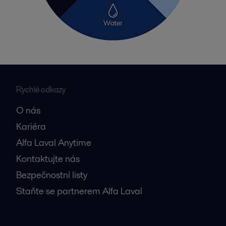
Rychlé odkazy
O nás
Kariéra
Alfa Laval Anytime
Kontaktujte nás
Bezpečnostní listy
Staňte se partnerem Alfa Laval