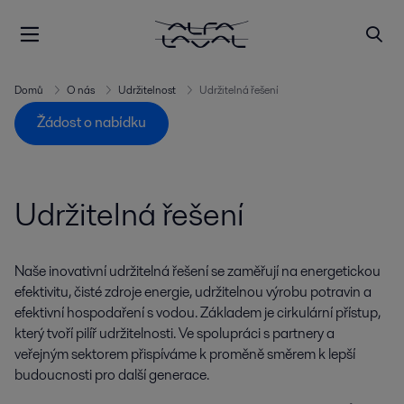
Domů
O nás
Udržitelnost
Udržitelná řešení
Žádost o nabídku
Udržitelná řešení
Naše inovativní udržitelná řešení se zaměřují na energetickou
efektivitu, čisté zdroje energie, udržitelnou výrobu potravin a
efektivní hospodaření s vodou. Základem je cirkulární přístup,
který tvoří pilíř udržitelnosti. Ve spolupráci s partnery a
veřejným sektorem přispíváme k proměně směrem k lepší
budoucnosti pro další generace.