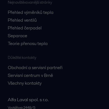
Nejnavštěvovanější stránky
Přehled výměníků tepla
Přehled ventilů
Přehled čerpadel
Separace
Teorie přenosu tepla
Důležité kontakty
Obchodní a servisní partneři
Servisní centrum v Brně
Všechny kontakty
Alfa Laval spol. s r.o.
Voctářova 2449/5