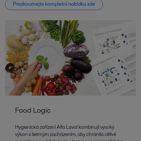
Prozkoumejte kompletní nabídku zde
Food Logic
Hygienická zařízení Alfa Laval kombinují vysoký
výkon s šetrným zacházením, aby chránila citlivé