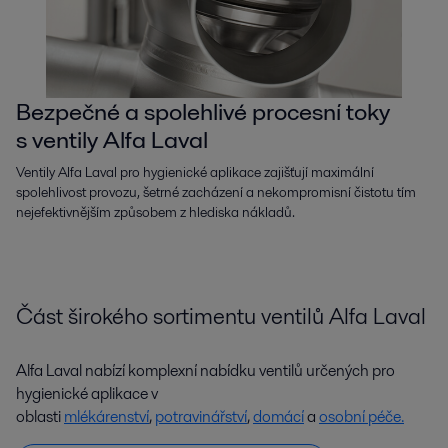
Bezpečné a spolehlivé procesní toky
s ventily Alfa Laval
Ventily Alfa Laval pro hygienické aplikace zajišťují maximální
spolehlivost provozu, šetrné zacházení a nekompromisní čistotu tím
nejefektivnějším způsobem z hlediska nákladů.
Část širokého sortimentu ventilů Alfa Laval
Alfa Laval nabízí komplexní nabídku ventilů určených pro
hygienické aplikace v
oblasti
mlékárenství
,
potravinářství
,
domácí
a
osobní péče.