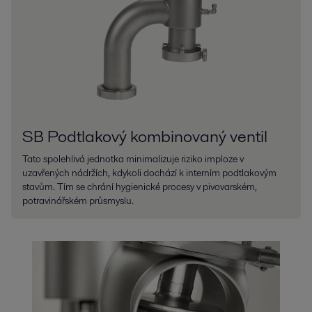
SB Podtlakový kombinovaný ventil
Tato spolehlivá jednotka minimalizuje riziko imploze v
uzavřených nádržích, kdykoli dochází k interním podtlakovým
stavům. Tím se chrání hygienické procesy v pivovarském,
potravinářském průsmyslu.