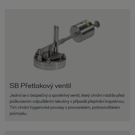
SB Přetlakový ventil
Jedná se o bezpečný a spolehlivý ventil, který chrání nádrže před
poškozením odpuštěním tekutiny v případě přeplnění kapalinou.
Tím chrání hygienické procesy v pivovarském, potravinářském
průmyslu.