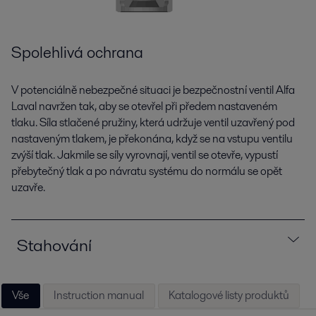
Spolehlivá ochrana
V potenciálně nebezpečné situaci je bezpečnostní ventil Alfa
Laval navržen tak, aby se otevřel při předem nastaveném
tlaku. Síla stlačené pružiny, která udržuje ventil uzavřený pod
nastaveným tlakem, je překonána, když se na vstupu ventilu
zvýší tlak. Jakmile se síly vyrovnají, ventil se otevře, vypustí
přebytečný tlak a po návratu systému do normálu se opět
uzavře.
Stahování
Vše
Instruction manual
Katalogové listy produktů