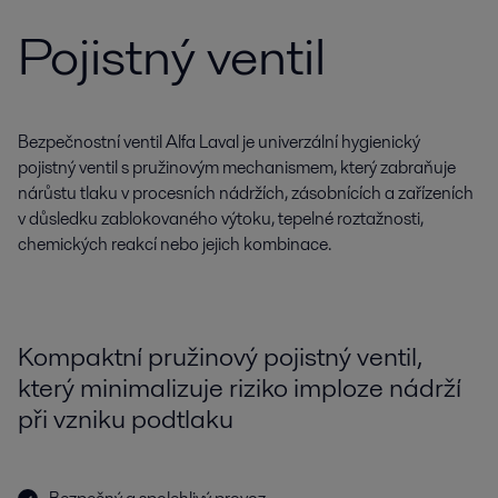
Pojistný ventil
Bezpečnostní ventil Alfa Laval je univerzální hygienický
pojistný ventil s pružinovým mechanismem, který zabraňuje
nárůstu tlaku v procesních nádržích, zásobnících a zařízeních
v důsledku zablokovaného výtoku, tepelné roztažnosti,
chemických reakcí nebo jejich kombinace.
Kompaktní pružinový pojistný ventil,
který minimalizuje riziko imploze nádrží
při vzniku podtlaku