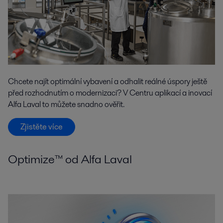
Chcete najít optimální vybavení a odhalit reálné úspory ještě
před rozhodnutím o modernizaci? V Centru aplikací a inovací
Alfa Laval to můžete snadno ověřit.
Zjistěte více
Optimize™ od Alfa Laval