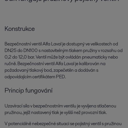
Konstrukce
Bezpečnostní ventil Alfa Laval je dostupný ve velikostech od
DN25 do DN100 s nastavitelným tlakem pružiny v rozsahu od
0,2 do 12,0 bar. Ventil může být ovládán pneumaticky nebo
ručně. Bezpečnostní ventil Alfa Laval je kalibrován na
požadovaný tlakový bod, zapečetěn a dodáván s
odpovídajícím certifikátem PED.
Princip fungování
Uzavírací síla v bezpečnostním ventilu je vyvíjena stlačenou
pružinou, jejíž nastavený tlak je vyšší než provozní tlak.
V potenciálně nebezpečné situaci se pojistný ventil s pružinou