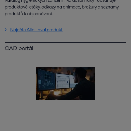
Katalog hygienických zařízení „Na dosah ruky“ obsahuje
produktové letáky, odkazy na animace, brožury a seznamy
produktů k objednávání.
Najděte Alfa Laval produkt
CAD portál