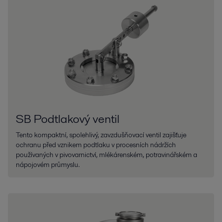
SB Podtlakový ventil
Tento kompaktní, spolehlivý, zavzdušňovací ventil zajišťuje
ochranu před vznikem podtlaku v procesních nádržích
používaných v pivovarnictví, mlékárenském, potravinářském a
nápojovém průmyslu.