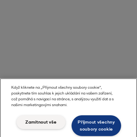
Když kliknete na „Přijmout všechny soubory cookie“,
poskytnete tím souhlas k jejich ukládání na vašem zařízení,
což pomáhá s navigací na stránce, s analýzou využití dat a s
našimi marketingovými snahami.
Zamítnout vše
Přijmout všechny
soubory cookie