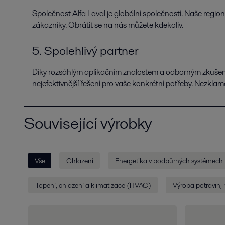
Společnost Alfa Laval je globální společností. Naše regioná
zákazníky. Obrátit se na nás můžete kdekoliv.
5. Spolehlivý partner
Díky rozsáhlým aplikačním znalostem a odborným zkušen
nejefektivnější řešení pro vaše konkrétní potřeby. Nezkla
Související výrobky
Vše
Chlazení
Energetika v podpůrných systémech
Topení, chlazení a klimatizace (HVAC)
Výroba potravin,