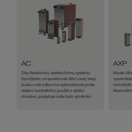
AC
AXP
Díky flexibilnímu distribučnímu systému
Model Alfa
DynaStatic od společnosti Alfa Laval, který
vysokotlak
budou naši odborníci optimalizovat podle
mimořádně
vašeho konkrétního použití a výběru
Maximální 
chladiva, poskytuje naše řada výměníků