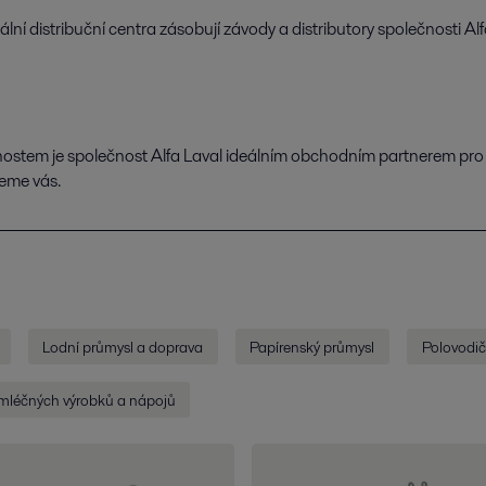
lní distribuční centra zásobují závody a distributory společnosti Alf
ostem je společnost Alfa Laval ideálním obchodním partnerem pro
meme vás.
Lodní průmysl a doprava
Papírenský průmysl
Polovodič
 mléčných výrobků a nápojů