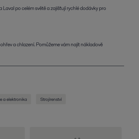
a Laval po celém světě a zajišťují rychlé dodávky pro
 ohřev a chlazení. Pomůžeme vám najít nákladově
e a elektronika
Strojírenství