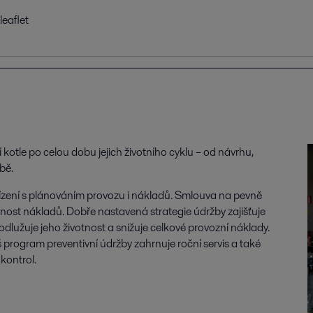
eaflet
otle po celou dobu jejich životního cyklu – od návrhu,
bě.
ízení s plánováním provozu i nákladů. Smlouva na pevně
lnost nákladů. Dobře nastavená strategie údržby zajišťuje
rodlužuje jeho životnost a snižuje celkové provozní náklady.
 program preventivní údržby zahrnuje roční servis a také
kontrol.