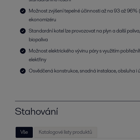
Možnost zvýšení tepelné účinnosti až na 93 až 96% 
ekonomizéru
Standardní kotel lze provozovat na plyn a další paliv
biopaliva
Možnost elektrického vývinu páry s využitím pobřežní
elektřiny
Osvědčená konstrukce, snadná instalace, obsluha i 
Stahování
Vše
Katalogové listy produktů