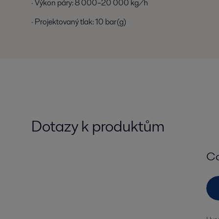
· Výkon páry: 8 000–20 000 kg/h
· Projektovaný tlak: 10 bar(g)
Dotazy k produktům
Co