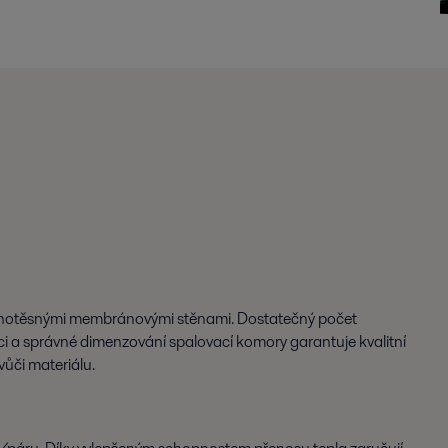
lynotěsnými membránovými stěnami. Dostatečný počet
ci a správné dimenzování spalovací komory garantuje kvalitní
vůči materiálu.