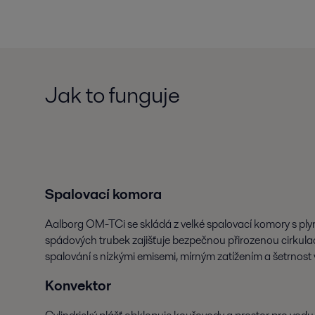
Jak to funguje
Spalovací komora
Aalborg OM-TCi se skládá z velké spalovací komory s p
spádových trubek zajišťuje bezpečnou přirozenou cirkula
spalování s nízkými emisemi, mírným zatížením a šetrnost 
Konvektor