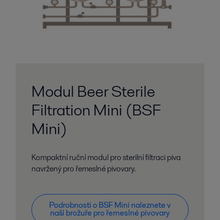
Modul Beer Sterile
Filtration Mini (BSF
Mini)
Kompaktní ruční modul pro sterilní filtraci piva
navržený pro řemeslné pivovary.
Podrobnosti o BSF Mini naleznete v
naší brožuře pro řemeslné pivovary