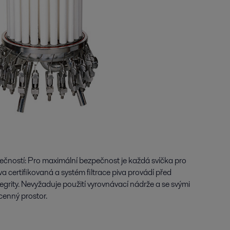
ezpečností: Pro maximální bezpečnost je každá svíčka pro
va certifikovaná a systém filtrace piva provádí před
egrity. Nevyžaduje použití vyrovnávací nádrže a se svými
cenný prostor.