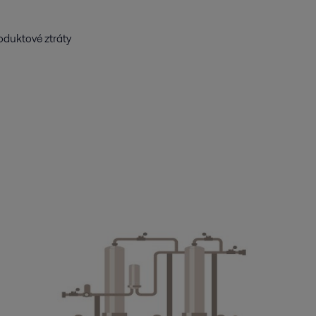
roduktové ztráty