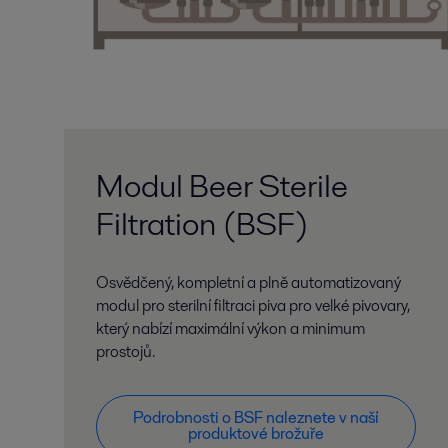
Modul Beer Sterile
Filtration (BSF)
Osvědčený, kompletní a plně automatizovaný
modul pro sterilní filtraci piva pro velké pivovary,
který nabízí maximální výkon a minimum
prostojů.
Podrobnosti o BSF naleznete v naší
produktové brožuře