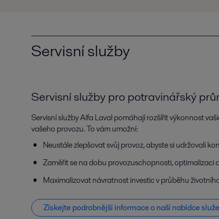
Servisní služby
Servisní služby pro potravinářský prů
Servisní služby Alfa Laval pomáhají rozšířit výkonnost va
vašeho provozu. To vám umožní:
Neustále zlepšovat svůj provoz, abyste si udržovali k
Zaměřit se na dobu provozuschopnosti, optimalizaci 
Maximalizovat návratnost investic v průběhu životníh
Získejte podrobnější informace o naší nabídce služ