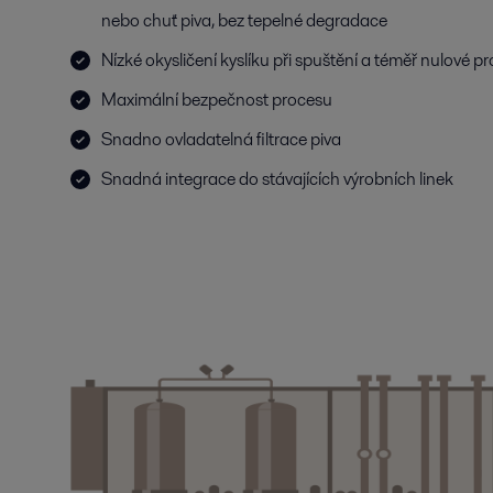
nebo chuť piva, bez tepelné degradace
Nízké okysličení kyslíku při spuštění a téměř nulové p
Maximální bezpečnost procesu
Snadno ovladatelná filtrace piva
Snadná integrace do stávajících výrobních linek