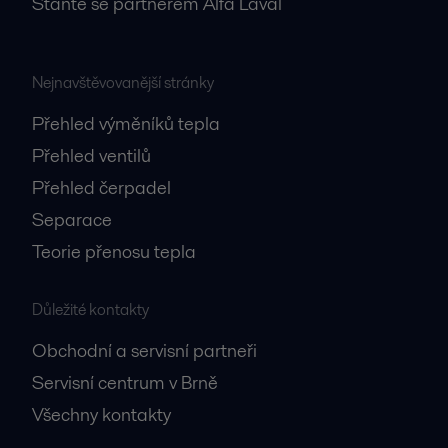
Staňte se partnerem Alfa Laval
Nejnavštěvovanější stránky
Přehled výměníků tepla
Přehled ventilů
Přehled čerpadel
Separace
Teorie přenosu tepla
Důležité kontakty
Obchodní a servisní partneři
Servisní centrum v Brně
Všechny kontakty