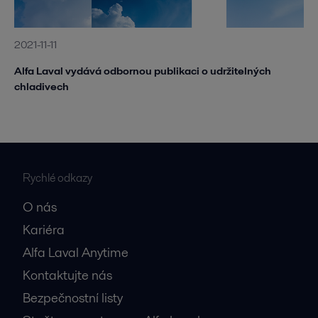
2021-11-11
Alfa Laval vydává odbornou publikaci o udržitelných
chladivech
Rychlé odkazy
O nás
Kariéra
Alfa Laval Anytime
Kontaktujte nás
Bezpečnostní listy