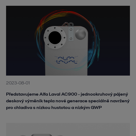
2023-08-01
Představujeme Alfa Laval AC900 - jednookruhový pájený
deskový výměník tepla nové generace speciálně navržený
pro chladiva s nízkou hustotou a nízkým GWP