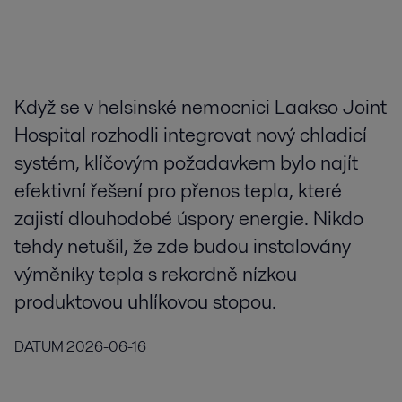
Když se v helsinské nemocnici Laakso Joint
Hospital rozhodli integrovat nový chladicí
systém, klíčovým požadavkem bylo najít
efektivní řešení pro přenos tepla, které
zajistí dlouhodobé úspory energie. Nikdo
tehdy netušil, že zde budou instalovány
výměníky tepla s rekordně nízkou
produktovou uhlíkovou stopou.
DATUM
2026-06-16