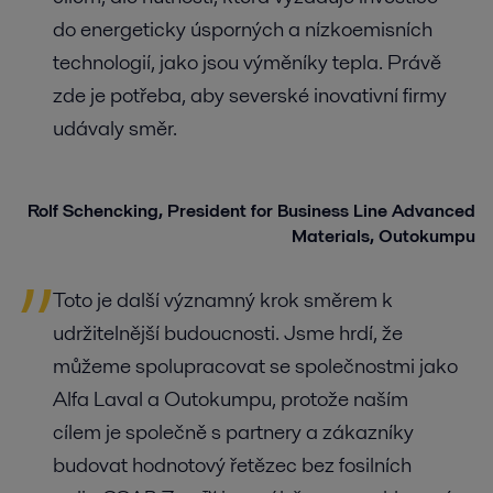
do energeticky úsporných a nízkoemisních
technologií, jako jsou výměníky tepla. Právě
zde je potřeba, aby severské inovativní firmy
udávaly směr.
Rolf Schencking, President for Business Line Advanced
Materials, Outokumpu
Toto je další významný krok směrem k
udržitelnější budoucnosti. Jsme hrdí, že
můžeme spolupracovat se společnostmi jako
Alfa Laval a Outokumpu, protože naším
cílem je společně s partnery a zákazníky
budovat hodnotový řetězec bez fosilních