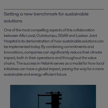
Setting a new benchmark for sustainable
solutions
One of the most compelling aspects of this collaboration
between Alfa Laval, Outokumpu, SSAB and Laakso Joint
Hospital is its demonstration of how sustainable solutions can
be implemented today. By combining commitments and
innovations, companies can significantly reduce their climate
impact, both in their operations and throughout the value
chains. The success in Helsinki serves as a model for how local
initiatives can have a global impact, paving the way for a more
sustainable and energy-efficient future.