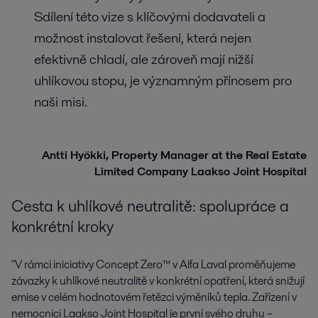
Sdílení této vize s klíčovými dodavateli a
možnost instalovat řešení, která nejen
efektivně chladí, ale zároveň mají nižší
uhlíkovou stopu, je významným přínosem pro
naši misi.
Antti Hyökki, Property Manager at the Real Estate
Limited Company Laakso Joint Hospital
Cesta k uhlíkové neutralitě: spolupráce a
konkrétní kroky
"V rámci iniciativy Concept Zero™ v Alfa Laval proměňujeme
závazky k uhlíkové neutralitě v konkrétní opatření, která snižují
emise v celém hodnotovém řetězci výměníků tepla. Zařízení v
nemocnici Laakso Joint Hospital je první svého druhu –