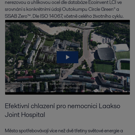
nerezovou a uhlíkovou ocel dle databáze Ecoinvent LCI ve
srovnání s konkrétními údaji Outokumpu Circle Green® a
SSAB Zero™. Dle ISO 14067, včetně celého životního cyklu.
Efektivní chlazení pro nemocnici Laakso
Joint Hospital
Města spotřebovávají více než dvě třetiny světové energie a