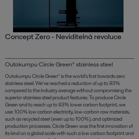
Concept Zero - Neviditelná revoluce
Outokumpu Circle Green® stainless steel
Outokumpu Circle Green® is the world’s first towards zero
stainless steel. We’ve reached a reduction of up to 93%
compared to the industry average without compromising the
superior stainless steel product features. To produce Circle
Green and to reach up to 93% lower carbon footprint, we
use: 100% low carbon electricity, low-carbon raw materials,
such as recycled steel (even up to 100%), and optimized
production processes. Circle Green was the first innovation of
its kind on a global scale with such a low carbon footprint and