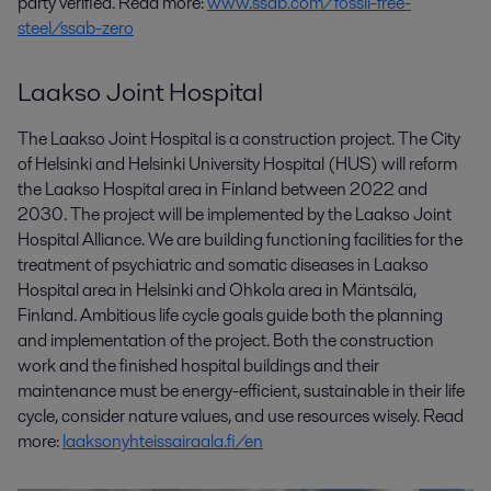
party verified. Read more:
www.ssab.com/fossil-free-
steel/ssab-zero
Laakso Joint Hospital
The Laakso Joint Hospital is a construction project. The City
of Helsinki and Helsinki University Hospital (HUS) will reform
the Laakso Hospital area in Finland between 2022 and
2030. The project will be implemented by the Laakso Joint
Hospital Alliance. We are building functioning facilities for the
treatment of psychiatric and somatic diseases in Laakso
Hospital area in Helsinki and Ohkola area in Mäntsälä,
Finland. Ambitious life cycle goals guide both the planning
and implementation of the project. Both the construction
work and the finished hospital buildings and their
maintenance must be energy-efficient, sustainable in their life
cycle, consider nature values, and use resources wisely. Read
more:
laaksonyhteissairaala.fi/en