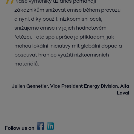
Naše výměníky už dnes pomáhají
zákazníkům snižovat emise během provozu
a nyní, díky použití nízkoemisní oceli,
snižujeme emise i v jejich hodnotovém
řetězci. Tato spolupráce je příkladem, jak
mohou lokální iniciativy mít globální dopad a
posouvat hranice využití nízkoemisních
materiálů.
Julien Gennetier, VIce President Energy Division, Alfa
Laval
Follow us on