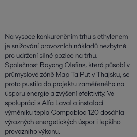
Na vysoce konkurenčním trhu s ethylenem
je snižování provozních nákladů nezbytné
pro udržení silné pozice na trhu.
Společnost Rayong Olefins, která působí v
průmyslové zóně Map Ta Put v Thajsku, se
proto pustila do projektu zaměřeného na
úsporu energie a zvýšení efektivity. Ve
spolupráci s Alfa Laval a instalací
výměníku tepla Compabloc 120 dosáhla
výrazných energetických úspor i lepšího
provozního výkonu.