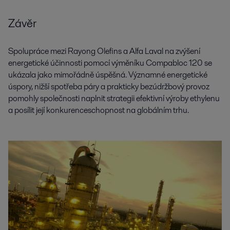
Závěr
Spolupráce mezi Rayong Olefins a Alfa Laval na zvýšení
energetické účinnosti pomocí výměníku Compabloc 120 se
ukázala jako mimořádně úspěšná. Významné energetické
úspory, nižší spotřeba páry a prakticky bezúdržbový provoz
pomohly společnosti naplnit strategii efektivní výroby ethylenu
a posílit její konkurenceschopnost na globálním trhu.