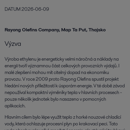
DATUM
2026-06-09
Rayong Olefins Company, Map Ta Put, Thajsko
Výzva
Výroba ethylenu je energeticky velmi náročná a náklady na
energii tvoří významnou část celkových provozních výdajů. I
malé zlepšení mohou mít citelný dopad na ekonomiku
provozu. V roce 2009 proto Rayong Olefins spustil projekt
hledání nových příležitostí k úsporám energie. V té době závod
nepoužíval kompaktní výměníky tepla v hlavních procesech -
pouze několik jednotek bylo nasazeno v pomocných
aplikacích.
Hlavním cílem bylo lépe využít teplo z horké nouzové chladící
vody, která ochlazuje procesní plyn po krakovací peci. Tato