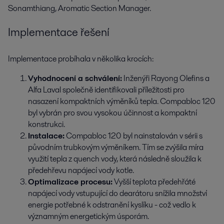
Sonamthiang, Aromatic Section Manager.
Implementace řešení
Implementace probíhala v několika krocích:
Vyhodnocení a schválení:
Inženýři Rayong Olefins a
Alfa Laval společně identifikovali příležitosti pro
nasazení kompaktních výměníků tepla. Compabloc 120
byl vybrán pro svou vysokou účinnost a kompaktní
konstrukci.
Instalace:
Compabloc 120 byl nainstalován v sérii s
původním trubkovým výměníkem. Tím se zvýšila míra
využití tepla z quench vody, která následně sloužila k
předehřevu napájecí vody kotle.
Optimalizace procesu:
Vyšší teplota předehřáté
napájecí vody vstupující do dearátoru snížila množství
energie potřebné k odstranění kyslíku - což vedlo k
významným energetickým úsporám.