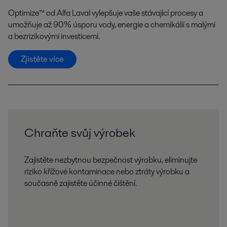
Optimize™ od Alfa Laval vylepšuje vaše stávající procesy a
umožňuje až 90% úsporu vody, energie a chemikálií s malými
a bezrizikovými investicemi.
Zjistěte více
Chraňte svůj výrobek
Zajistěte nezbytnou bezpečnost výrobku, eliminujte
riziko křížové kontaminace nebo ztráty výrobku a
současně zajistěte účinné čištění.