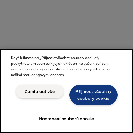
Když kliknete na „Přijmout všechny soubory cookie“,
poskytnete tím souhlas k jejich ukládání na vašem zařízení,
což pomáhá s navigací na stránce, s analýzou využití dat a s
našimi marketingovými snahami.
Zamítnout vše
Přijmout všechny
soubory cookie
Nastavení souborů cookie