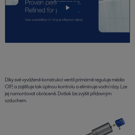
Díky své vyvážené konstrukci ventil primárně reguluje média
CIP, a zajišťuje tak úplnou kontrolu a eliminuje vodní rázy. Lze
jej namontovat obráceně. Dotlak lze zvýšit přídavným
vzduchem.