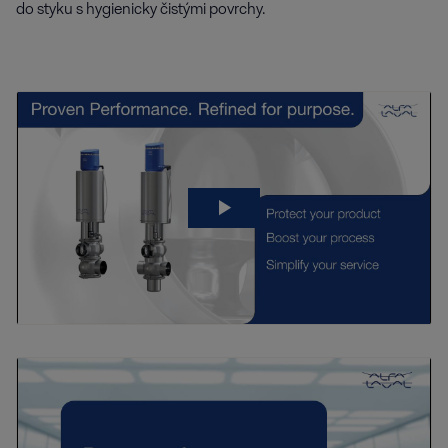
do styku s hygienicky čistými povrchy.