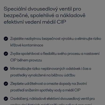
Speciální dvousedlový ventil pro
bezpečné, spolehlivé a nákladově
efektivní vedení médií CIP
Zajistěte nezbytnou bezpečnost výrobku a eliminujte riziko
křížové kontaminace
Zvyšte spolehlivost a flexibilitu svého procesu a nastavení
CIP během provozu
Minimalizujte riziko neplánovaných odstávek i čas a
prostředky vynaložené na běžnou údržbu
Zlepšete udržitelnost a omezte dopady na životní
prostředí snížením spotřeby vody a médií CIP
Osvědčený, nákladově efektivní dvousedlový ventil pro