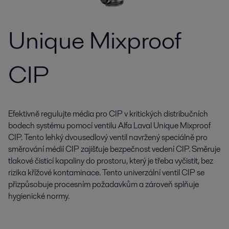
Unique Mixproof
CIP
Efektivně regulujte média pro CIP v kritických distribučních
bodech systému pomocí ventilu Alfa Laval Unique Mixproof
CIP. Tento lehký dvousedlový ventil navržený speciálně pro
směrování médií CIP zajišťuje bezpečnost vedení CIP. Směruje
tlakové čisticí kapaliny do prostoru, který je třeba vyčistit, bez
rizika křížové kontaminace. Tento univerzální ventil CIP se
přizpůsobuje procesním požadavkům a zároveň splňuje
hygienické normy.