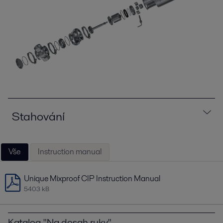
Stahování
Vše
Instruction manual
Unique Mixproof CIP Instruction Manual
5403 kB
Katalog "Na dosah ruky"