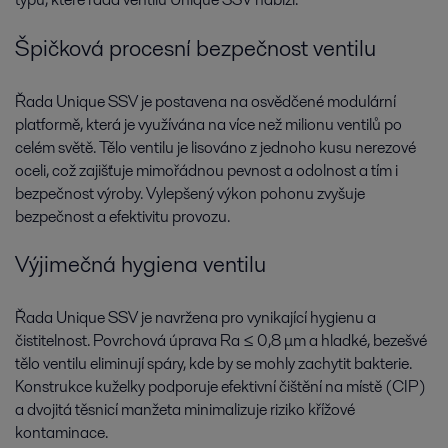
Špičková procesní bezpečnost ventilu
Řada Unique SSV je postavena na osvědčené modulární
platformě, která je využívána na více než milionu ventilů po
celém světě. Tělo ventilu je lisováno z jednoho kusu nerezové
oceli, což zajišťuje mimořádnou pevnost a odolnost a tím i
bezpečnost výroby. Vylepšený výkon pohonu zvyšuje
bezpečnost a efektivitu provozu.
Výjimečná hygiena ventilu
Řada Unique SSV je navržena pro vynikající hygienu a
čistitelnost. Povrchová úprava Ra ≤ 0,8 μm a hladké, bezešvé
tělo ventilu eliminují spáry, kde by se mohly zachytit bakterie.
Konstrukce kuželky podporuje efektivní čištění na místě (CIP)
a dvojitá těsnicí manžeta minimalizuje riziko křížové
kontaminace.