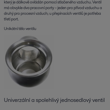
který je dálkově ovládán pomocí stlačeného vzduchu. Ventil
má obvykle dva pracovní porty – jeden pro přívod vzduchu a
druhý pro procesní vzduch; u přepínacích ventilů je potřeba
třetí port.
Unikátní tělo ventilu
Univerzální a spolehlivý jednosedlový ventil