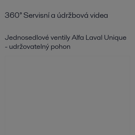
360
°
Servisní a údržbová videa
Jednosedlové ventily Alfa Laval Unique
- udržovatelný pohon