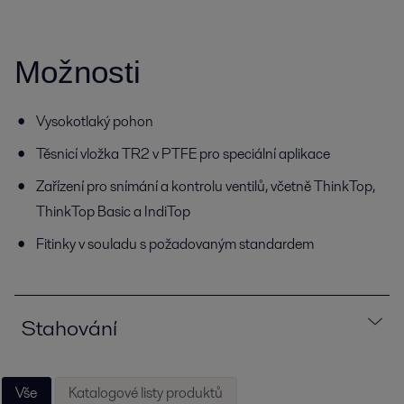
Možnosti
Vysokotlaký pohon
Těsnicí vložka TR2 v PTFE pro speciální aplikace
Zařízení pro snímání a kontrolu ventilů, včetně ThinkTop,
ThinkTop Basic a IndiTop
Fitinky v souladu s požadovaným standardem
Stahování
Vše
Katalogové listy produktů