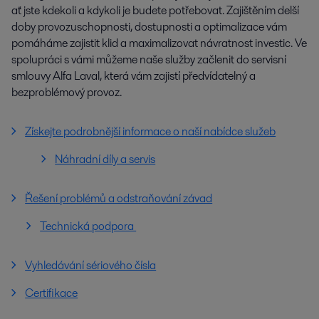
ať jste kdekoli a kdykoli je budete potřebovat. Zajištěním delší
doby provozuschopnosti, dostupnosti a optimalizace vám
pomáháme zajistit klid a maximalizovat návratnost investic. Ve
spolupráci s vámi můžeme naše služby začlenit do servisní
smlouvy Alfa Laval, která vám zajistí předvídatelný a
bezproblémový provoz.
Získejte podrobnější informace o naší nabídce služeb
Náhradní díly a servis
Řešení problémů a odstraňování závad
Technická podpora
Vyhledávání sériového čísla
Certifikace