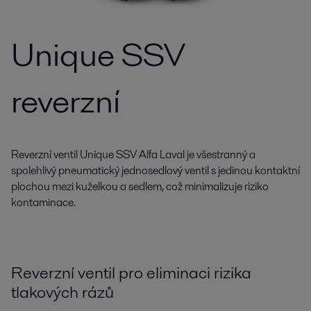
Unique SSV
reverzní
Reverzní ventil Unique SSV Alfa Laval je všestranný a
spolehlivý pneumatický jednosedlový ventil s jedinou kontaktní
plochou mezi kuželkou a sedlem, což minimalizuje riziko
kontaminace.
Reverzní ventil pro eliminaci rizika
tlakových rázů