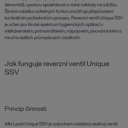
demontáž, vysokou spolehlivost a nízké náklady na údržbu.
Široká nabídka volitelných funkcí umožňuje přizpůsobení
konkrétním požadavkům procesu. Reverzní ventil Unique SSV
je určen pro široké spektrum hygienických aplikací v
mlékárenském, potravinářském, nápojovém, pivovarnickém a
mnoha dalších průmyslových odvětvích.
Jak funguje reverzní ventil Unique
SSV
Princip činnosti
Alfa Laval Unique SSV je vzduchem ovládaný sedlový ventil,