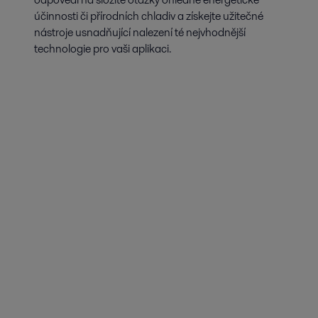
účinnosti či přírodních chladiv a získejte užitečné
nástroje usnadňující nalezení té nejvhodnější
technologie pro vaši aplikaci.