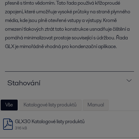
přesně s tímto vědomím. Tato řada používá křížoproudé
zapojení, které umožňuje vysoké průtoky na straně plynného
média, kde jsou plně otevřené vstupy a výstupy. Kromě
omezení tlakových ztrát tato konstrukce usnadňuje čištění a
pomáhá minimalizovat prostoje související s údržbou. Řada
GLX je mimořádně vhodná pro kondenzační aplikace.
Stahování
Vše
Katalogové listy produktů
Manual
GLX30 Katalogové listy produktů
316 kB