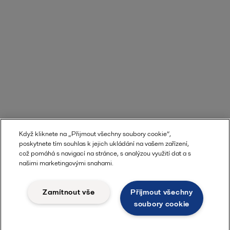
Když kliknete na „Přijmout všechny soubory cookie“,
poskytnete tím souhlas k jejich ukládání na vašem zařízení,
což pomáhá s navigací na stránce, s analýzou využití dat a s
našimi marketingovými snahami.
Zamítnout vše
Přijmout všechny
soubory cookie