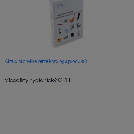
Aktuální on-line verze katalogu produktů
Vícedílný hygienický GPHE