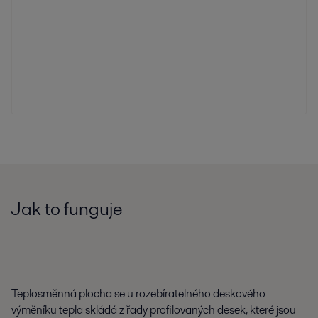
Jak to funguje
Teplosměnná plocha se u rozebíratelného deskového
výměníku tepla skládá z řady profilovaných desek, které jsou