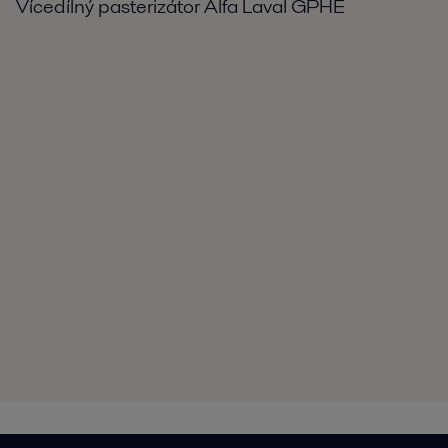
Vícedílný pasterizátor Alfa Laval GPHE