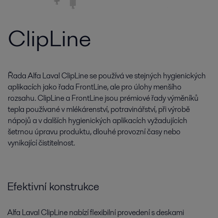
ClipLine
Řada Alfa Laval ClipLine se používá ve stejných hygienických
aplikacích jako řada FrontLine, ale pro úlohy menšího
rozsahu. ClipLine a FrontLine jsou prémiové řady výměníků
tepla používané v mlékárenství, potravinářství, při výrobě
nápojů a v dalších hygienických aplikacích vyžadujících
šetrnou úpravu produktu, dlouhé provozní časy nebo
vynikající čistitelnost.
Efektivní konstrukce
Alfa Laval ClipLine nabízí flexibilní provedení s deskami