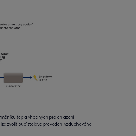
ýměníků tepla vhodných pro chlazení
 lze zvolit buď stolové provedení vzduchového
.