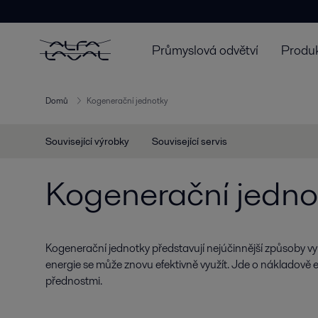
Průmyslová odvětví
Produk
Domů
Kogenerační jednotky
Související výrobky
Související servis
Kogenerační jedno
Kogenerační jednotky představují nejúčinnější způsoby vyu
energie se může znovu efektivně využít. Jde o nákladově e
přednostmi.