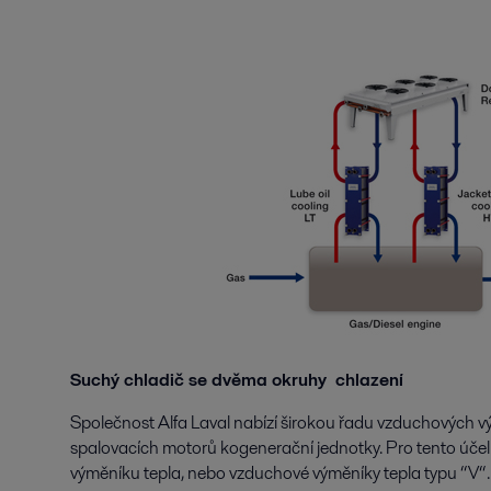
Suchý chladič se dvěma okruhy chlazení
Společnost Alfa Laval nabízí širokou řadu vzduchových v
spalovacích motorů kogenerační jednotky. Pro tento účel
výměníku tepla, nebo vzduchové výměníky tepla typu “V“