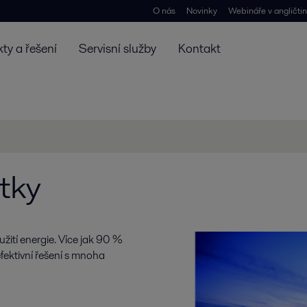
O nás
Novinky
Webináře v angličti
ty a řešení
Servisní služby
Kontakt
tky
žití energie. Více jak 90 %
fektivní řešení s mnoha