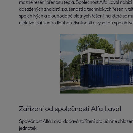
možné řešení přenosu tepla. Společnost Alfa Laval nabízí p
dosažených znalostí, zkušeností a technických řešení v té
spolehlivých a dlouhodobě platných řešení, na které se m
efektivní zařízení s dlouhou životností a vysokou spolehlivo
Zařízení od společnosti Alfa Laval
Společnost Alfa Laval dodává zařízení pro účinné chlaz
jednotek.