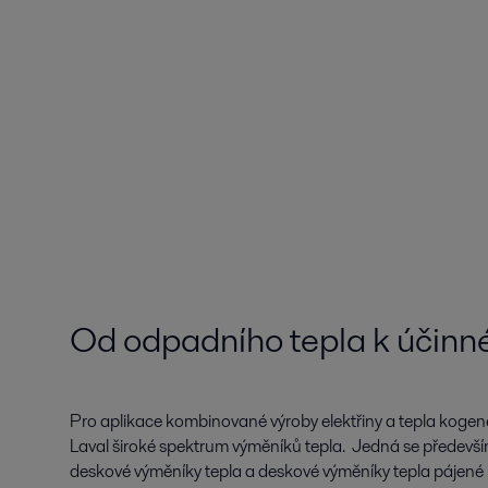
Od odpadního tepla k účinn
Pro aplikace kombinované výroby elektřiny a tepla kogen
Laval široké spektrum výměníků tepla. Jedná se předevší
deskové výměníky tepla a deskové výměníky tepla pájené mě