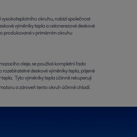
í vysokoteplotního okruhu, nabízí společnost
 deskové výměníky tepla a celonerezové deskové
eplo produkované v primárním okruhu
.
mazacího oleje, se používá kompletní řada
o rozebíratelné deskové výměníky tepla, pájené
tepla. Tyto výměníky tepla účinně rekuperují
motoru a zároveň tento okruh účinně chladí.