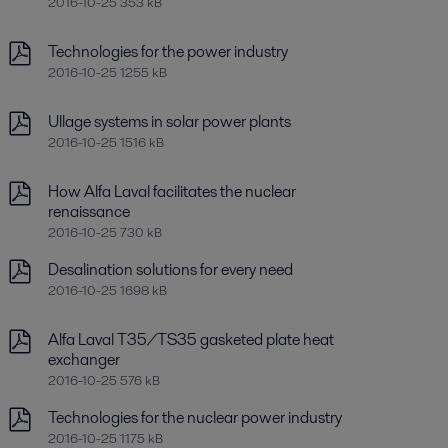
2016-10-25 353 kB
Technologies for the power industry
2016-10-25 1255 kB
Ullage systems in solar power plants
2016-10-25 1516 kB
How Alfa Laval facilitates the nuclear
renaissance
2016-10-25 730 kB
Desalination solutions for every need
2016-10-25 1698 kB
Alfa Laval T35/TS35 gasketed plate heat
exchanger
2016-10-25 576 kB
Technologies for the nuclear power industry
2016-10-25 1175 kB