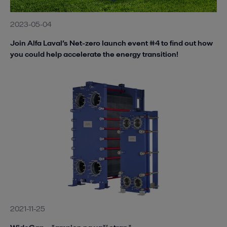
2023-05-04
Join Alfa Laval’s Net-zero launch event #4 to find out how
you could help accelerate the energy transition!
2021-11-25