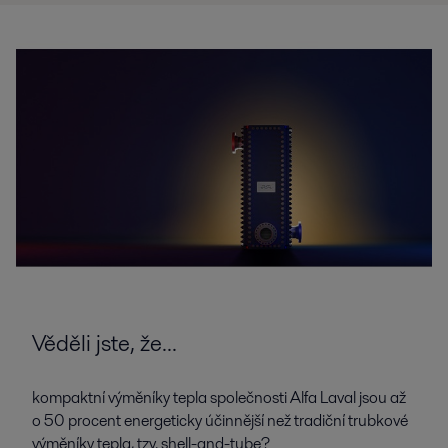
Věděli jste, že...
kompaktní výměníky tepla společnosti Alfa Laval jsou až
o 50 procent energeticky účinnější než tradiční trubkové
výměníky tepla, tzv. shell-and-tube?