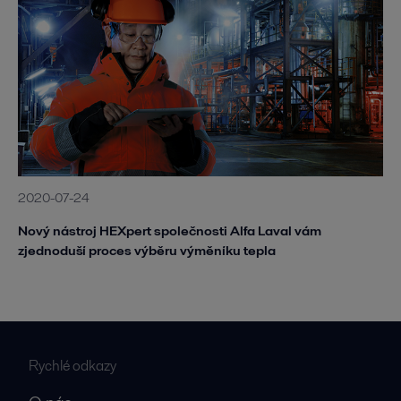
2020-07-24
Nový nástroj HEXpert společnosti Alfa Laval vám
zjednoduší proces výběru výměníku tepla
Rychlé odkazy