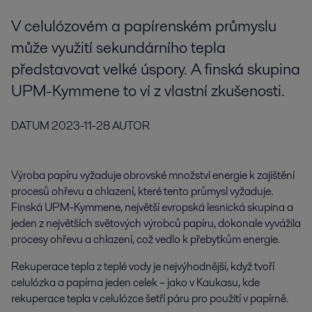
V celulózovém a papírenském průmyslu
může využití sekundárního tepla
představovat velké úspory. A finská skupina
UPM-Kymmene to ví z vlastní zkušenosti.
DATUM
2023-11-28
AUTOR
Výroba papíru vyžaduje obrovské množství energie k zajištění
procesů ohřevu a chlazení, které tento průmysl vyžaduje.
Finská UPM-Kymmene, největší evropská lesnická skupina a
jeden z největších světových výrobců papíru, dokonale vyvážila
procesy ohřevu a chlazení, což vedlo k přebytkům energie.
Rekuperace tepla z teplé vody je nejvýhodnější, když tvoří
celulózka a papírna jeden celek – jako v Kaukasu, kde
rekuperace tepla v celulózce šetří páru pro použití v papírně.