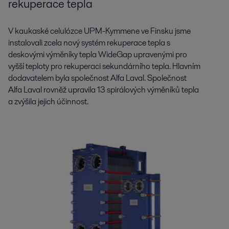
rekuperace tepla
V kaukaské celulózce UPM-Kymmene ve Finsku jsme
instalovali zcela nový systém rekuperace tepla s
deskovými výměníky tepla WideGap upravenými pro
vyšší teploty pro rekuperaci sekundárního tepla. Hlavním
dodavatelem byla společnost Alfa Laval. Společnost
Alfa Laval rovněž upravila 13 spirálových výměníků tepla
a zvýšila jejich účinnost.