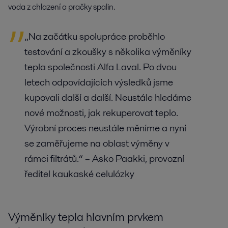
voda z chlazení a pračky spalin.
„Na začátku spolupráce proběhlo
testování a zkoušky s několika výměníky
tepla společnosti Alfa Laval. Po dvou
letech odpovídajících výsledků jsme
kupovali další a další. Neustále hledáme
nové možnosti, jak rekuperovat teplo.
Výrobní proces neustále měníme a nyní
se zaměřujeme na oblast výměny v
rámci filtrátů.“ – Asko Paakki, provozní
ředitel kaukaské celulózky
Výměníky tepla hlavním prvkem