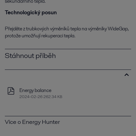
sekundárního tepla.
Technologický posun
Přejděte z trubkových výměníků tepla na výměníky WideGap,
protože umožňují rekuperaci tepla.
Stáhnout příběh
Energy balance
2024-02-26 262.34 KB
Více o Energy Hunter