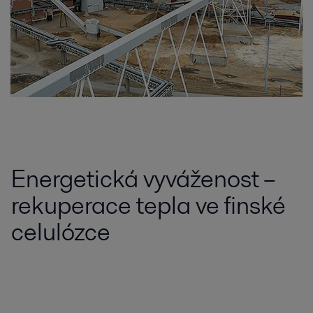
Energetická vyváženost –
rekuperace tepla ve finské
celulózce