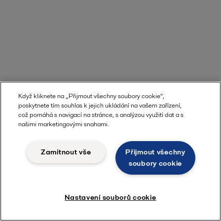
Když kliknete na „Přijmout všechny soubory cookie“,
poskytnete tím souhlas k jejich ukládání na vašem zařízení,
což pomáhá s navigací na stránce, s analýzou využití dat a s
našimi marketingovými snahami.
Zamítnout vše
Přijmout všechny
soubory cookie
Nastavení souborů cookie