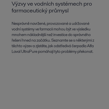
Výzvy ve vodních systémech pro
farmaceutický průmysl
Nesprávně navržené, provozované a udržované
vodní systémy ve farmacii mohou být ve výsledku
mnohem nákladnější než investice do správného
řešení hned na začátku. Seznamte se s některými z
těchto výzev a zjistěte, jak odstředivá čerpadla Alfa
Laval UltraPure pomáhají tyto problémy překonat.