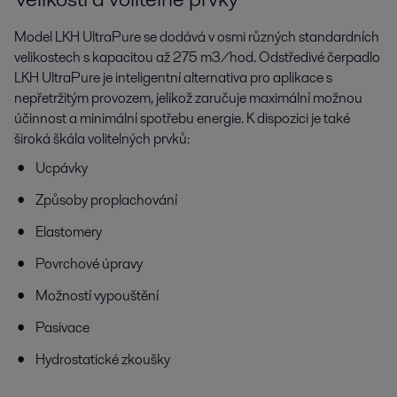
Model LKH UltraPure se dodává v osmi různých standardních
velikostech s kapacitou až 275 m3/hod. Odstředivé čerpadlo
LKH UltraPure je inteligentní alternativa pro aplikace s
nepřetržitým provozem, jelikož zaručuje maximální možnou
účinnost a minimální spotřebu energie. K dispozici je také
široká škála volitelných prvků:
Ucpávky
Způsoby proplachování
Elastomery
Povrchové úpravy
Možností vypouštění
Pasivace
Hydrostatické zkoušky