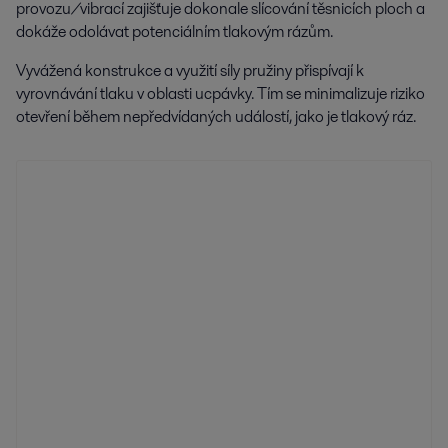
provozu/vibrací zajišťuje dokonale slícování těsnicích ploch a
dokáže odolávat potenciálním tlakovým rázům.
Vyvážená konstrukce a využití síly pružiny přispívají k
vyrovnávání tlaku v oblasti ucpávky. Tím se minimalizuje riziko
otevření během nepředvídaných událostí, jako je tlakový ráz.