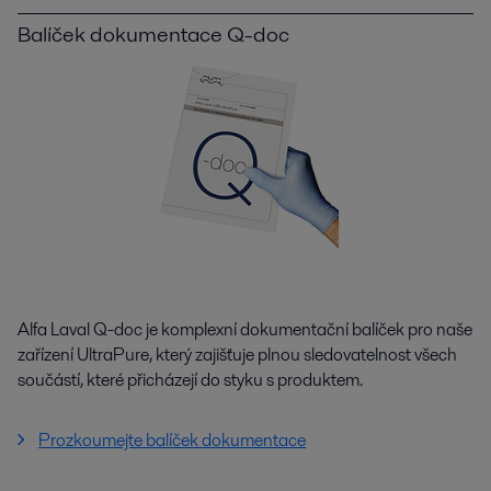
Balíček dokumentace Q-doc
Alfa Laval Q-doc je komplexní dokumentační balíček pro naše
zařízení UltraPure, který zajišťuje plnou sledovatelnost všech
součástí, které přicházejí do styku s produktem.
Prozkoumejte balíček dokumentace