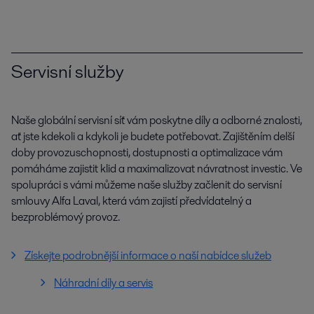
Servisní služby
Naše globální servisní síť vám poskytne díly a odborné znalosti,
ať jste kdekoli a kdykoli je budete potřebovat. Zajištěním delší
doby provozuschopnosti, dostupnosti a optimalizace vám
pomáháme zajistit klid a maximalizovat návratnost investic. Ve
spolupráci s vámi můžeme naše služby začlenit do servisní
smlouvy Alfa Laval, která vám zajistí předvídatelný a
bezproblémový provoz.
Získejte podrobnější informace o naší nabídce služeb
Náhradní díly a servis