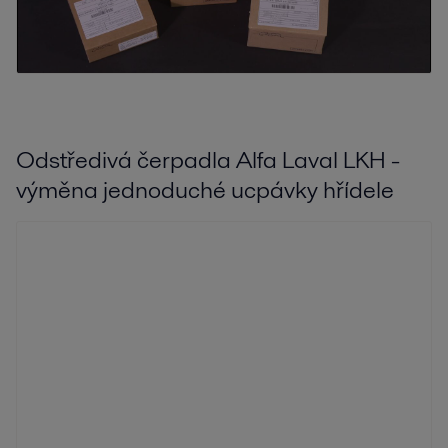
Odstředivá čerpadla Alfa Laval LKH -
výměna jednoduché ucpávky hřídele