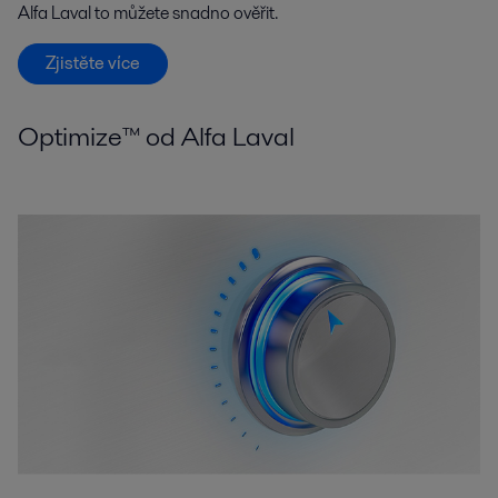
Alfa Laval to můžete snadno ověřit.
Zjistěte více
Optimize™ od Alfa Laval