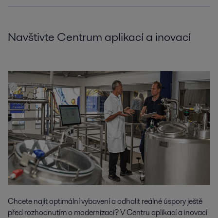
Navštivte Centrum aplikací a inovací
Chcete najít optimální vybavení a odhalit reálné úspory ještě
před rozhodnutím o modernizaci? V Centru aplikací a inovací