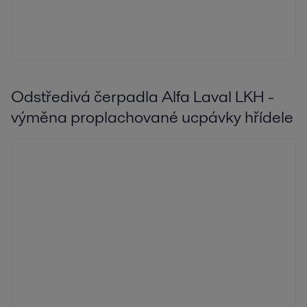
Odstředivá čerpadla Alfa Laval LKH -
výměna proplachované ucpávky hřídele