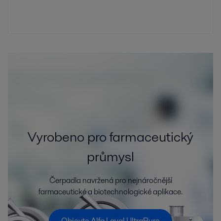
Vyrobeno pro farmaceutický
průmysl
Čerpadla navržená pro nejnáročnější
farmaceutické a biotechnologické aplikace.
Objevte Alfa Laval UltraPure