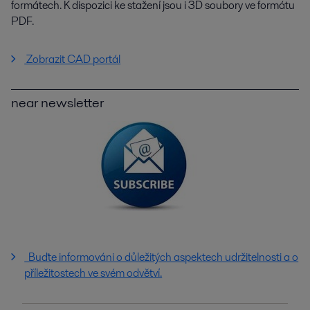
formátech. K dispozici ke stažení jsou i 3D soubory ve formátu
PDF.
Zobrazit CAD portál
near newsletter
Buďte informováni o důležitých aspektech udržitelnosti a o
příležitostech ve svém odvětví.