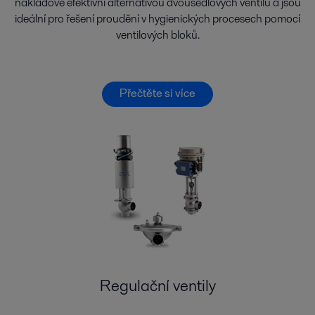
nákladově efektivní alternativou dvousedlových ventilů a jsou
ideální pro řešení proudění v hygienických procesech pomocí
ventilových bloků.
Přečtěte si více
Regulační ventily