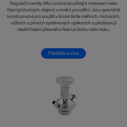
Regulační ventily Alfa Laval se používají k nastavení nebo
řízení průtočných objemů a směrů proudění. Jsou speciálně
konstruované pro použití v široké škále měřicích, míchacích,
vážicích a plnicích systémových aplikacích a představují
ideální řešení přesného řízení průtoku nebo tlaku.
Přečtěte si více