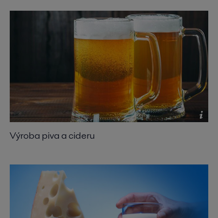
Výroba piva a cideru