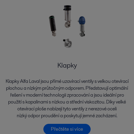
Klapky
Klapky Alfa Laval jsou přímé uzavírací ventily s velkou otevírací
plochou a nízkým průtočným odporem. Představují optimální
řešení v moderní technologii zpracování a jsou ideální pro
použití s kapalinami s nízkou a střední viskozitou. Díky velké
otevírací ploše nabízejí tyto ventily z nerezové oceli
nízký odpor proudění a poskytují jemné zacházení.
Přečtěte si více