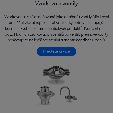
Vzorkovací ventily
Vzorkovací (také označované jako odběrné) ventily Alfa Laval
umožňují získat reprezentativní vzorky potravin a nápojů,
kosmetických a biofarmaceutických produktů. Náš sortiment
od základních vzorkovacích ventilů po ventily prémiové kvality
poskytuje to nejlepší pro sterilní a aseptický odběru vzorků.
Přečtěte si více