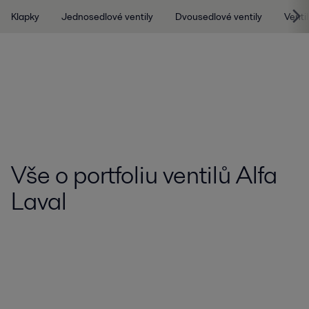
Klapky
Jednosedlové ventily
Dvousedlové ventily
Venti
Vše o portfoliu ventilů Alfa
Laval