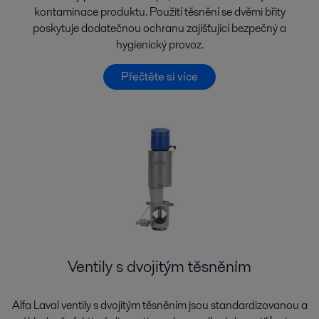
kontaminace produktu. Použití těsnění se dvěmi břity
poskytuje dodatečnou ochranu zajišťující bezpečný a
hygienický provoz.
Přečtěte si více
Ventily s dvojitým těsněním
Alfa Laval ventily s dvojitým těsněním jsou standardizovanou a