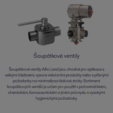
Šoupátkové ventily
Šoupátkové ventily Alfa Laval jsou vhodné pro aplikace s
velkými částicemi, vysoce viskózními produkty nebo s přísnými
požadavky na minimalizaci tlakové ztráty. Sortiment
šoupátkových ventilů je určen pro použití v potravinářském,
chemickém, farmaceutickém a jiném průmyslu s vysokými
hygienickými požadavky.