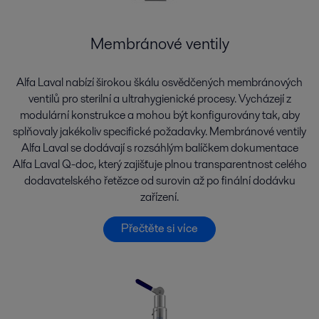
Membránové ventily
Alfa Laval nabízí širokou škálu osvědčených membránových
ventilů pro sterilní a ultrahygienické procesy. Vycházejí z
modulární konstrukce a mohou být konfigurovány tak, aby
splňovaly jakékoliv specifické požadavky. Membránové ventily
Alfa Laval se dodávají s rozsáhlým balíčkem dokumentace
Alfa Laval Q-doc, který zajišťuje plnou transparentnost celého
dodavatelského řetězce od surovin až po finální dodávku
zařízení.
Přečtěte si více