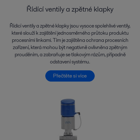
Řídící ventily a zpětné klapky
Řídicí ventily a zpětné klapky jsou vysoce spolehlivé ventily,
které slouží k zajištění jednosměrného průtoku produktu
procesními linkami. Tím je zajištěna ochrana procesních
zařízení, která mohou být negativně ovlivněna zpětným
prouděním, a zabraňuje se tlakovým rázům, případně
odstavení systému.
Přečtěte si více