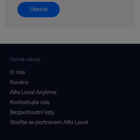
Odeslat
Rychlé odkazy
O nás
Kariéra
Alfa Laval Anytime
Kontaktujte nás
Bezpečnostní listy
Staňte se partnerem Alfa Laval