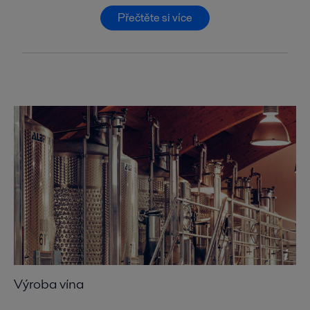
Přečtěte si více
Výroba vína