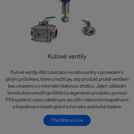
Kulové ventily
Kulové ventily Alfa Laval jsou konstruovány v provedení s
plným průtokem, které umožňuje, aby produkt prošel ventilem
bez omezení a s minimální tlakovou ztrátou. Jejich základní
konstrukce umožňuje čištění a regeneraci produktu pomocí
PIG systémů a jsou ideální pro použití s viskózními kapalinami
a kapalinami obsahujícími tuhé nebo polotuhé částice.
Přečtěte si více