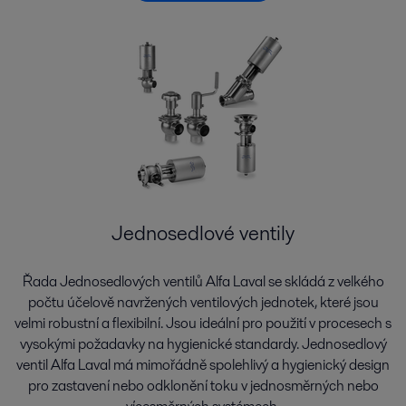
Jednosedlové ventily
Řada Jednosedlových ventilů Alfa Laval se skládá z velkého
počtu účelově navržených ventilových jednotek, které jsou
velmi robustní a flexibilní. Jsou ideální pro použití v procesech s
vysokými požadavky na hygienické standardy. Jednosedlový
ventil Alfa Laval má mimořádně spolehlivý a hygienický design
pro zastavení nebo odklonění toku v jednosměrných nebo