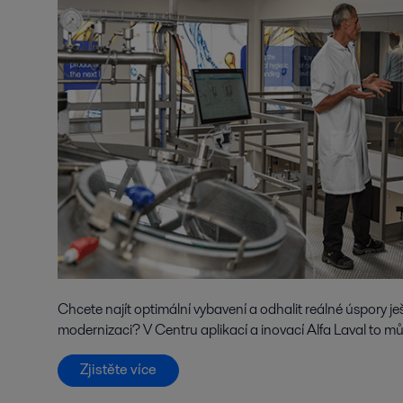
Chcete najít optimální vybavení a odhalit reálné úspory j
modernizaci? V Centru aplikací a inovací Alfa Laval to mů
Zjistěte více