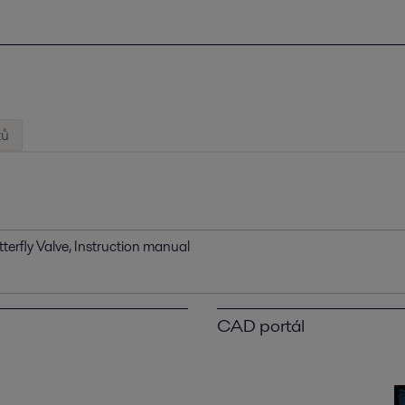
tů
erfly Valve, Instruction manual
CAD portál