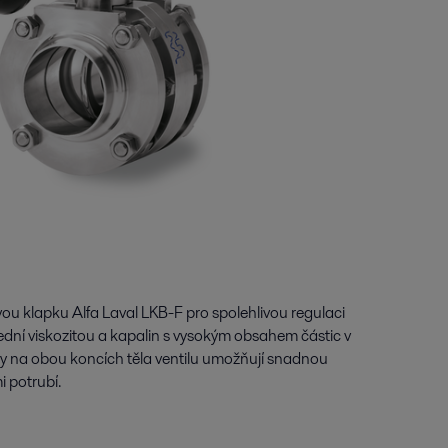
u klapku Alfa Laval LKB-F pro spolehlivou regulaci
řední viskozitou a kapalin s vysokým obsahem částic v
by na obou koncích těla ventilu umožňují snadnou
i potrubí.