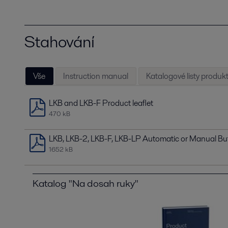
Stahování
Vše
Instruction manual
Katalogové listy produk
LKB and LKB-F Product leaflet
470 kB
LKB, LKB-2, LKB-F, LKB-LP Automatic or Manual Butt
1652 kB
Katalog "Na dosah ruky"