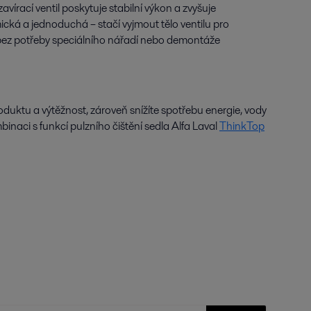
vírací ventil poskytuje stabilní výkon a zvyšuje
ická a jednoduchá – stačí vyjmout tělo ventilu pro
bez potřeby speciálního nářadí nebo demontáže
oduktu a výtěžnost, zároveň snížíte spotřebu energie, vody
binaci s funkcí pulzního čištění sedla Alfa Laval
ThinkTop