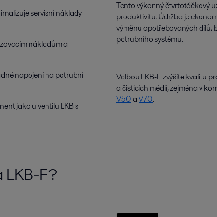
Tento výkonný čtvrtotáčkový uza
malizuje servisní náklady
produktivitu. Údržba je ekonom
výměnu opotřebovaných dílů, 
potrubního systému.
izovacím nákladům a
adné napojení na potrubní
Volbou LKB-F zvýšíte kvalitu pr
a čisticích médií, zejména v kom
V50
a
V70
.
ent jako u ventilu LKB s
ka LKB-F?