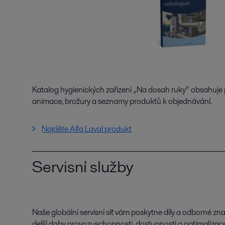
Katalog hygienických zařízení „Na dosah ruky“ obsahuje 
animace, brožury a seznamy produktů k objednávání.
Najděte Alfa Laval produkt
Servisní služby
Naše globální servisní síť vám poskytne díly a odborné znal
delší doby provozuschopnosti, dostupnosti a optimalizac