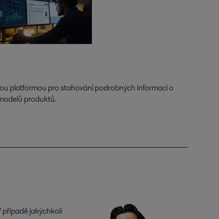
itou platformou pro stahování podrobných informací o
modelů produktů.
 případě jakýchkoli