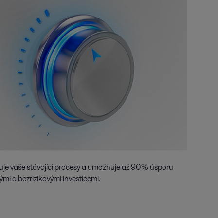
šuje vaše stávající procesy a umožňuje až 90% úsporu
ými a bezrizikovými investicemi.