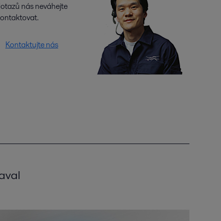
otazů nás neváhejte
ontaktovat.
Kontaktujte nás
aval