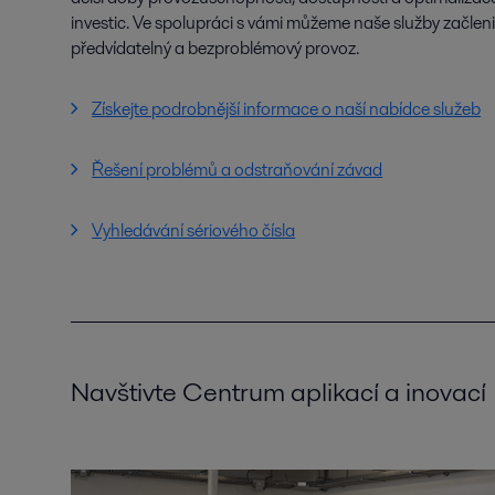
investic. Ve spolupráci s vámi můžeme naše služby začlenit 
předvídatelný a bezproblémový provoz.
Získejte podrobnější informace o naší nabídce služeb
Řešení problémů a odstraňování závad
Vyhledávání sériového čísla
Navštivte Centrum aplikací a inovací