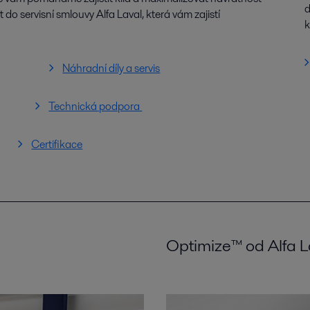
d
do servisní smlouvy Alfa Laval, která vám zajistí
k
Náhradní díly a servis
Technická podpora
Certifikace
Optimize™ od Alfa L