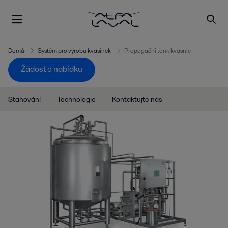
Domů
Systém pro výrobu kvasinek
Propagační tank kvasnic
Žádost o nabídku
Stahování
Technologie
Kontaktujte nás