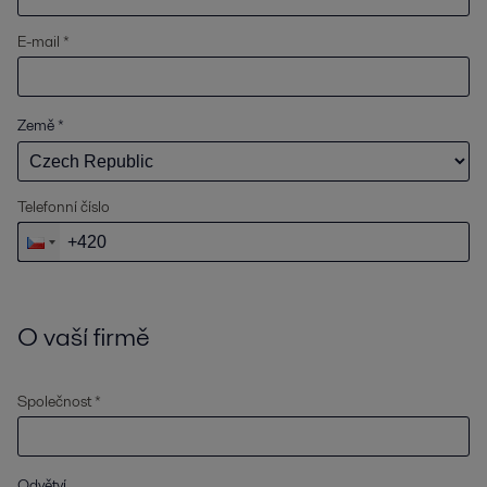
E-mail *
Země
*
Telefonní číslo
O vaší firmě
Společnost *
Odvětví