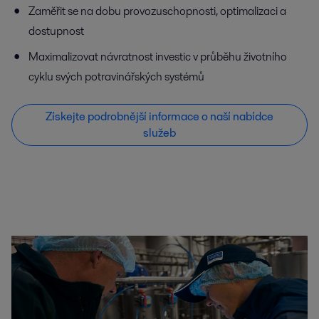
Zaměřit se na dobu provozuschopnosti, optimalizaci a
dostupnost
Maximalizovat návratnost investic v průběhu životního
cyklu svých potravinářských systémů
Získejte podrobnější informace o naší nabídce
služeb