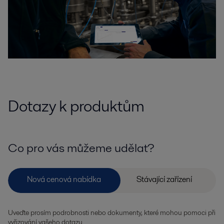
Dotazy k produktům
Co pro vás můžeme udělat?
Uveďte prosím podrobnosti nebo dokumenty, které mohou pomoci při
vyřizování vašeho dotazu