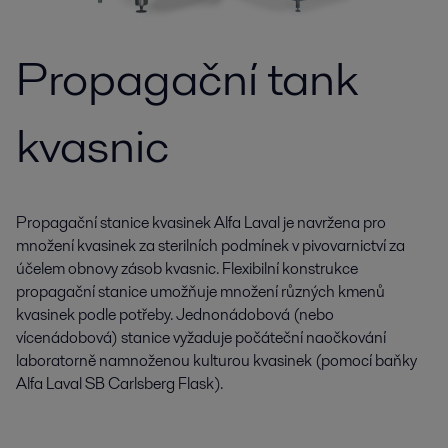
Propagační tank
kvasnic
Propagační stanice kvasinek Alfa Laval je navržena pro
množení kvasinek za sterilních podmínek v pivovarnictví za
účelem obnovy zásob kvasnic. Flexibilní konstrukce
propagační stanice umožňuje množení různých kmenů
kvasinek podle potřeby. Jednonádobová (nebo
vícenádobová) stanice vyžaduje počáteční naočkování
laboratorně namnoženou kulturou kvasinek (pomocí baňky
Alfa Laval SB Carlsberg Flask).