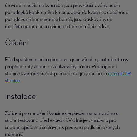
úrovni a množící se kvasnice jsou provzdušňovány podle
požadavků konkrétního kmene. Jakmile kvasnice dosáhnou
požadované koncentrace buněk, jsou dávkovány do
mezifermentoru nebo přímo do fermentační nádrže.
Čištění
Před spuštěním nebo přepravou jsou všechny potrubní trasy
propláchnuty vodou a sterilizovány párou. Propagační
stanice kvasinek se čistí pomocí integrované nebo
externí CIP
stanice
.
Instalace
Zařízení pro množení kvasinek je předem smontováno a
suchotestováno před expedicí. V dílně je označeno pro
snadné opětovné sestavení v pivovaru podle přiložených
manuálů.