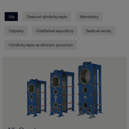
Vše
Deskové výměníky tepla
Membrány
Odparky
Odstředivé separátory
Sedlové ventily
Výměníky tepla se stíraným povrchem