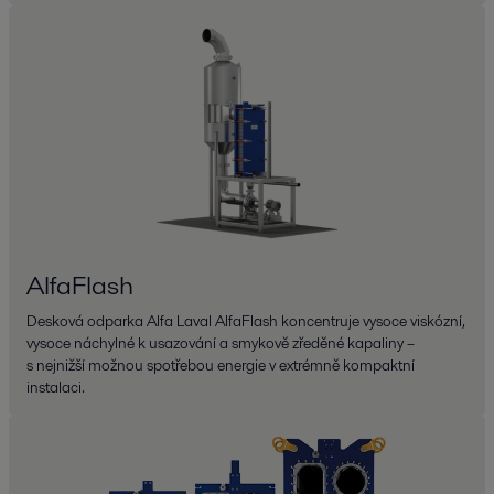
AlfaFlash
Desková odparka Alfa Laval AlfaFlash koncentruje vysoce viskózní,
vysoce náchylné k usazování a smykově zředěné kapaliny –
s nejnižší možnou spotřebou energie v extrémně kompaktní
instalaci.