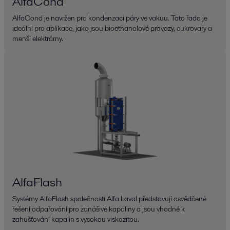
AlfaCond
AlfaCond je navržen pro kondenzaci páry ve vakuu. Tato řada je
ideální pro aplikace, jako jsou bioethanolové provozy, cukrovary a
menší elektrárny.
AlfaFlash
Systémy AlfaFlash společnosti Alfa Laval představují osvědčené
řešení odpařování pro zanášivé kapaliny a jsou vhodné k
zahušťování kapalin s vysokou viskozitou.