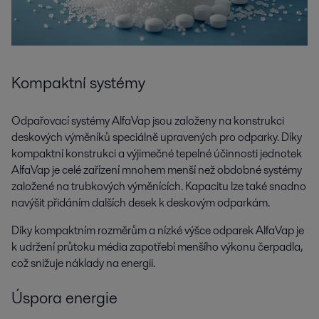
Kompaktní systémy
Odpařovací systémy AlfaVap jsou založeny na konstrukci
deskových výměníků speciálně upravených pro odparky. Díky
kompaktní konstrukci a výjimečné tepelné účinnosti jednotek
AlfaVap je celé zařízení mnohem menší než obdobné systémy
založené na trubkových výměnících. Kapacitu lze také snadno
navýšit přidáním dalších desek k deskovým odparkám.
Díky kompaktním rozměrům a nízké výšce odparek AlfaVap je
k udržení průtoku média zapotřebí menšího výkonu čerpadla,
což snižuje náklady na energii.
Úspora energie