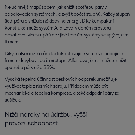
Nejúčinnějším způsobem, jak snížit spotřebu páry v
odpařovacích systémech, je zvýšit počet stupňů. Každý stupeň
šetří páru a snižuje náklady na energii. Díky kompaktní
konstrukci může systém Alfa Laval v daném prostoru
obsahovat více stupňů než jiné tradiční systémy se splývajícím
filmem.
Díky malým rozměrům lze také stávající systémy s padajícím
filmem dovybavit dalšími stupni Alfa Laval, čímž můžete snížit
spotřebu páry až o 33%.
Vysoká tepelná účinnost deskových odparek umožňuje
využívat teplo z různých zdrojů. Příkladem může být
mechanická a tepelná komprese, a také odpadní páry ze
sušiček.
Nižší nároky na údržbu, vyšší
provozuschopnost