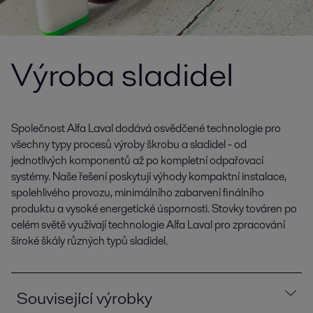
Výroba sladidel
Společnost Alfa Laval dodává osvědčené technologie pro
všechny typy procesů výroby škrobu a sladidel - od
jednotlivých komponentů až po kompletní odpařovací
systémy. Naše řešení poskytují výhody kompaktní instalace,
spolehlivého provozu, minimálního zabarvení finálního
produktu a vysoké energetické úspornosti. Stovky továren po
celém světě využívají technologie Alfa Laval pro zpracování
široké škály různých typů sladidel.
Související výrobky