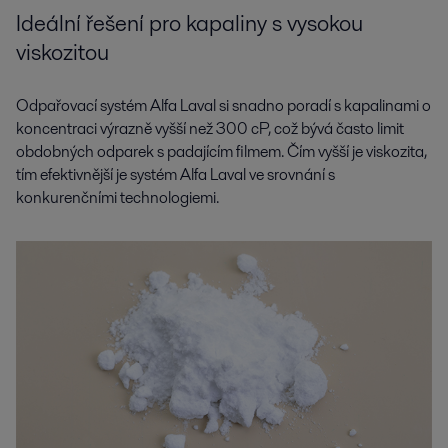
Ideální řešení pro kapaliny s vysokou
viskozitou
Odpařovací systém Alfa Laval si snadno poradí s kapalinami o
koncentraci výrazně vyšší než 300 cP, což bývá často limit
obdobných odparek s padajícím filmem. Čím vyšší je viskozita,
tím efektivnější je systém Alfa Laval ve srovnání s
konkurenčními technologiemi.