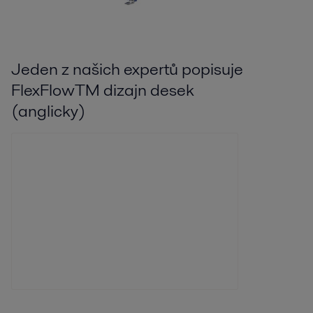
Jeden z našich expertů popisuje
FlexFlowTM dizajn desek
(anglicky)