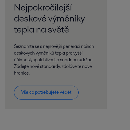
Nejpokročilejší
deskové výměníky
tepla na světě
Seznamte se s nejnovější generací našich
deskových výměníků tepla pro vyšší
účinnost, spolehlivost a snadnou údržbu.
Žádejte nové standardy, zdolávejte nové
hranice.
Vše co potřebujete vědět