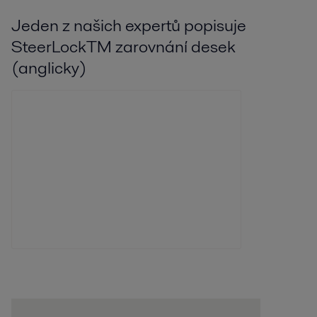
Jeden z našich expertů popisuje
SteerLockTM zarovnání desek
(anglicky)