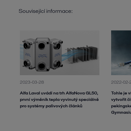
Související informace:
2023-03-28
2022-02-
Alfa Laval uvádí na trh AlfaNova GL50,
Tohle je v
první výměník tepla vyvinutý speciálně
vytvořit 
pro systémy palivových článků
pekingské
Gymnasi