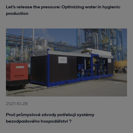
Let’s release the pressure: Optimizing water in hygienic
production
2021-10-28
Proč průmyslové závody potřebují systémy
bezodpadového hospodářství ?