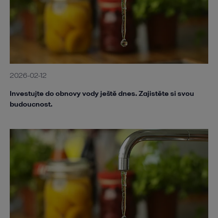
2026-02-12
Investujte do obnovy vody ještě dnes. Zajistěte si svou
budoucnost.