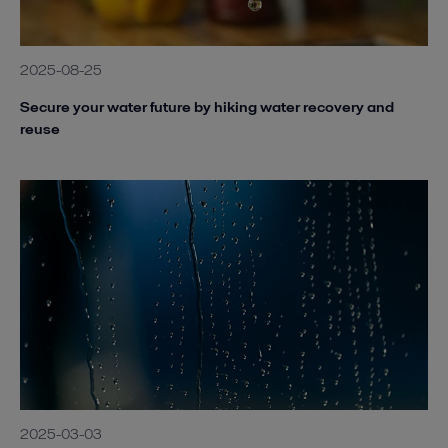
2025-08-25
Secure your water future by hiking water recovery and
reuse
2025-03-03