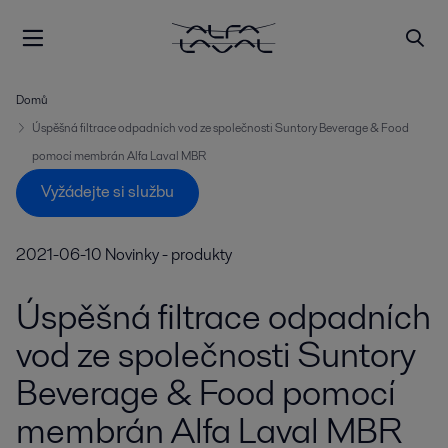
Domů
Úspěšná filtrace odpadních vod ze společnosti Suntory Beverage & Food
pomocí membrán Alfa Laval MBR
Vyžádejte si službu
2021-06-10
Novinky - produkty
Úspěšná filtrace odpadních
vod ze společnosti Suntory
Beverage & Food pomocí
membrán Alfa Laval MBR