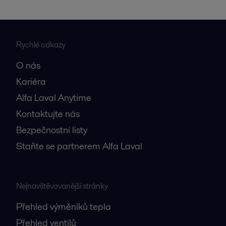
Rychlé odkazy
O nás
Kariéra
Alfa Laval Anytime
Kontaktujte nás
Bezpečnostní listy
Staňte se partnerem Alfa Laval
Nejnavštěvovanější stránky
Přehled výměníků tepla
Přehled ventilů