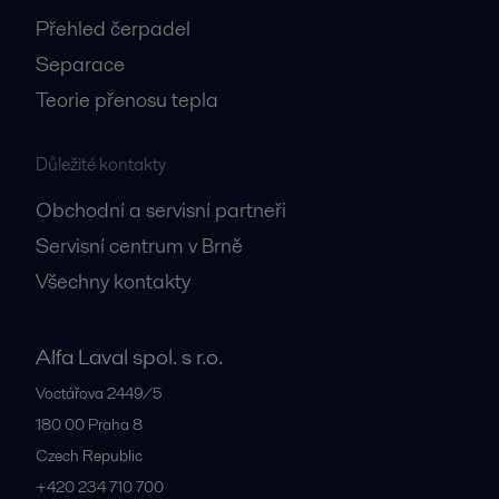
Přehled čerpadel
Separace
Teorie přenosu tepla
Důležité kontakty
Obchodní a servisní partneři
Servisní centrum v Brně
Všechny kontakty
Alfa Laval spol. s r.o.
Voctářova 2449/5
180 00
Praha 8
Czech Republic
+420 234 710 700