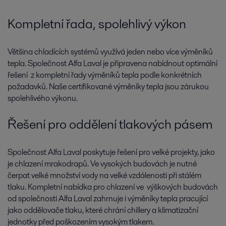
Kompletní řada, spolehlivý výkon
Většina chladících systémů využívá jeden nebo více výměníků
tepla. Společnost Alfa Laval je připravena nabídnout optimální
řešení z kompletní řady výměníků tepla podle konkrétních
požadavků. Naše certifikované výměníky tepla jsou zárukou
spolehlivého výkonu.
Řešení pro oddělení tlakových pásem
Společnost Alfa Laval poskytuje řešení pro velké projekty, jako
je chlazení mrakodrapů. Ve vysokých budovách je nutné
čerpat velké množství vody na velké vzdálenosti při stálém
tlaku. Kompletní nabídka pro chlazení ve výškových budovách
od společnosti Alfa Laval zahrnuje i výměníky tepla pracující
jako oddělovače tlaku, které chrání chillery a klimatizační
jednotky před poškozením vysokým tlakem.