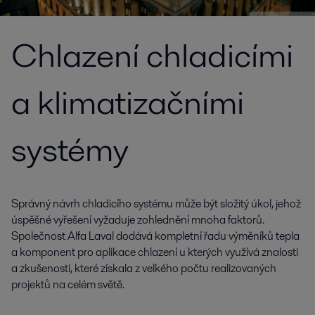
Chlazení chladicími
a klimatizačními
systémy
Správný návrh chladicího systému může být složitý úkol, jehož
úspěšné vyřešení vyžaduje zohlednění mnoha faktorů.
Společnost Alfa Laval dodává kompletní řadu výměníků tepla
a komponent pro aplikace chlazení u kterých využívá znalosti
a zkušenosti, které získala z velkého počtu realizovaných
projektů na celém světě.