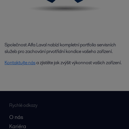
Společnost Alfa Laval nabízí kompletní portfolio servisních
služeb pro zachování prvotřídní kondice vašeho zařízení.
Kontaktujte nás
a zjistěte jak zvýšit výkonnost vašich zařízení.
Rychlé odkazy
O nás
Kariéra