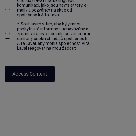
Chci dostávat marketingovou
komunikaci, jako jsou newslettery, e-
maily a pozvánky na akce od
společnosti Alfa Laval.
*
Souhlasím s tím, aby byly mnou
poskytnuté informace uchovávány a
zpracovávány v souladu se zásadami
ochrany osobních údajů společnosti
Alfa Laval, aby mohla společnost Alfa
Laval reagovat na mou žádost.
Access Content