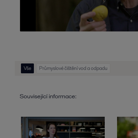
Vše
Průmyslové čištění vod a odpadu
Související informace: