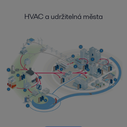
HVAC a udržitelná města