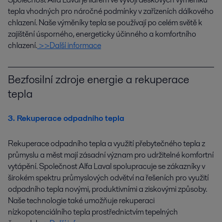
tepla vhodných pro náročné podmínky v zařízeních dálkového
chlazení. Naše výměníky tepla se používají po celém světě k
zajištění úsporného, energeticky účinného a komfortního
chlazení.
>>Další informace​
Bezfosilní zdroje energie a rekuperace
tepla
3. Rekuperace odpadního tepla
Rekuperace odpadního tepla a využití přebytečného tepla z
průmyslu a měst mají zásadní význam pro udržitelné komfortní
vytápění. Společnost Alfa Laval spolupracuje se zákazníky v
širokém spektru průmyslových odvětví na řešeních pro využití
odpadního tepla novými, produktivními a ziskovými způsoby.
Naše technologie také umožňuje rekuperaci
nízkopotenciálního tepla prostřednictvím tepelných