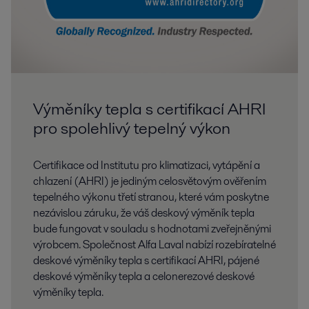
Výměníky tepla s certifikací AHRI
pro spolehlivý tepelný výkon
Certifikace od Institutu pro klimatizaci, vytápění a
chlazení (AHRI) je jediným celosvětovým ověřením
tepelného výkonu třetí stranou, které vám poskytne
nezávislou záruku, že váš deskový výměník tepla
bude fungovat v souladu s hodnotami zveřejněnými
výrobcem. Společnost Alfa Laval nabízí rozebíratelné
deskové výměníky tepla s certifikací AHRI, pájené
deskové výměníky tepla a celonerezové deskové
výměníky tepla.