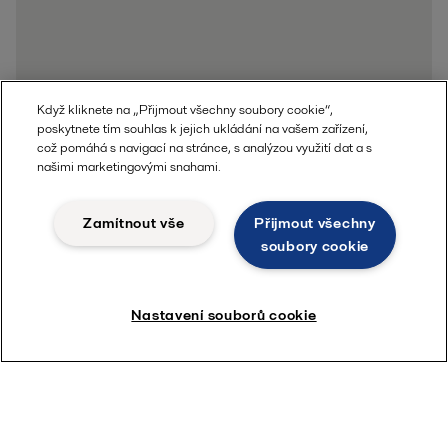
Když kliknete na „Přijmout všechny soubory cookie“,
poskytnete tím souhlas k jejich ukládání na vašem zařízení,
což pomáhá s navigací na stránce, s analýzou využití dat a s
našimi marketingovými snahami.
Zamítnout vše
Přijmout všechny
soubory cookie
Nastavení souborů cookie