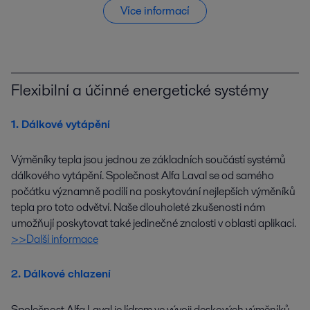
Více informací
Flexibilní a účinné energetické systémy
1. Dálkové vytápění
Výměníky tepla jsou jednou ze základních součástí systémů
dálkového vytápění. Společnost Alfa Laval se od samého
počátku významně podílí na poskytování nejlepších výměníků
tepla pro toto odvětví. Naše dlouholeté zkušenosti nám
umožňují poskytovat také jedinečné znalosti v oblasti aplikací.
>>Další informace
2. Dálkové chlazení
Společnost Alfa Laval je lídrem ve vývoji deskových výměníků