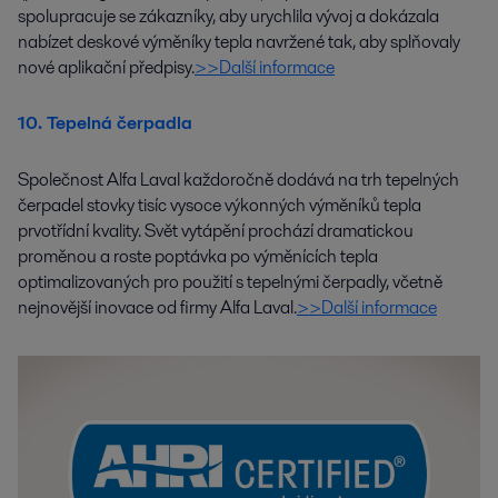
spolupracuje se zákazníky, aby urychlila vývoj a dokázala
nabízet deskové výměníky tepla navržené tak, aby splňovaly
nové aplikační předpisy.
>>Další informace
10. Tepelná čerpadla
Společnost Alfa Laval každoročně dodává na trh tepelných
čerpadel stovky tisíc vysoce výkonných výměníků tepla
prvotřídní kvality. Svět vytápění prochází dramatickou
proměnou a roste poptávka po výměnících tepla
optimalizovaných pro použití s tepelnými čerpadly, včetně
nejnovější inovace od firmy Alfa Laval.
>>Další informace