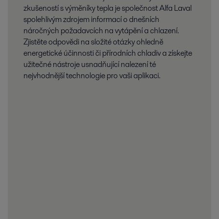
zkušeností s výměníky tepla je společnost Alfa Laval
spolehlivým zdrojem informací o dnešních
náročných požadavcích na vytápění a chlazení.
Zjistěte odpovědi na složité otázky ohledně
energetické účinnosti či přírodních chladiv a získejte
užitečné nástroje usnadňující nalezení té
nejvhodnější technologie pro vaši aplikaci.