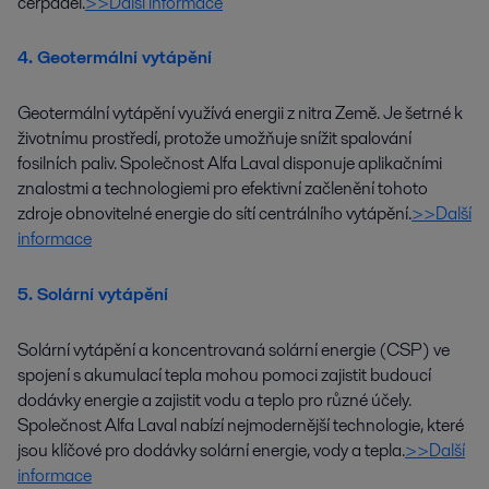
čerpadel.
>>Další informace
4. Geotermální vytápění
Geotermální vytápění využívá energii z nitra Země. Je šetrné k
životnímu prostředí, protože umožňuje snížit spalování
fosilních paliv. Společnost Alfa Laval disponuje aplikačními
znalostmi a technologiemi pro efektivní začlenění tohoto
zdroje obnovitelné energie do sítí centrálního vytápění.
>>Další
informace
5. Solární vytápění
Solární vytápění a koncentrovaná solární energie (CSP) ve
spojení s akumulací tepla mohou pomoci zajistit budoucí
dodávky energie a zajistit vodu a teplo pro různé účely.
Společnost Alfa Laval nabízí nejmodernější technologie, které
jsou klíčové pro dodávky solární energie, vody a tepla.
>>Další
informace