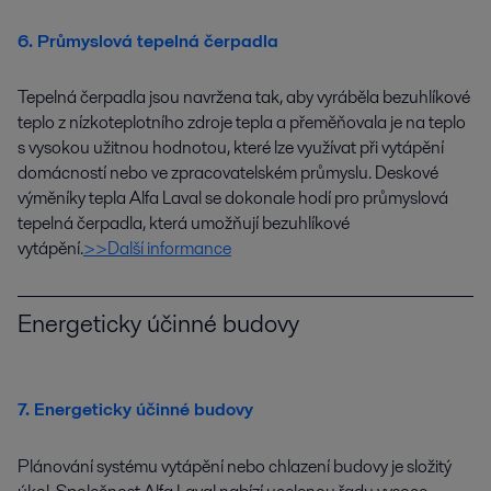
6. Průmyslová tepelná čerpadla
Tepelná čerpadla jsou navržena tak, aby vyráběla bezuhlíkové
teplo z nízkoteplotního zdroje tepla a přeměňovala je na teplo
s vysokou užitnou hodnotou, které lze využívat při vytápění
domácností nebo ve zpracovatelském průmyslu. Deskové
výměníky tepla Alfa Laval se dokonale hodí pro průmyslová
tepelná čerpadla, která umožňují bezuhlíkové
vytápění.
>>Další informance
Energeticky účinné budovy
7. Energeticky účinné budovy
Plánování systému vytápění nebo chlazení budovy je složitý